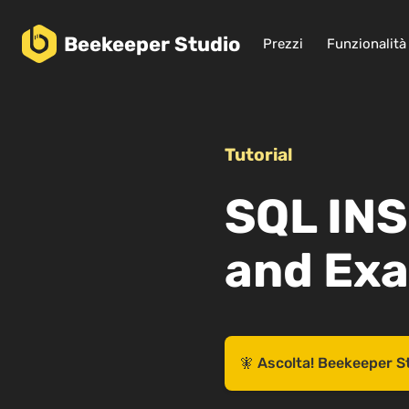
Beekeeper
Studio
Prezzi
Funzionalità
Tutorial
SQL IN
and Ex
🧚 Ascolta! Beekeeper S