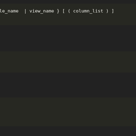
le_name  | view_name } [ ( column_list ) ]
