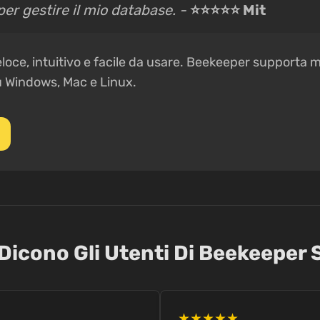
per gestire il mio database. -
⭐⭐⭐⭐⭐ Mit
loce, intuitivo e facile da usare. Beekeeper supporta m
u Windows, Mac e Linux.
Dicono Gli Utenti Di Beekeeper 
★★★★★