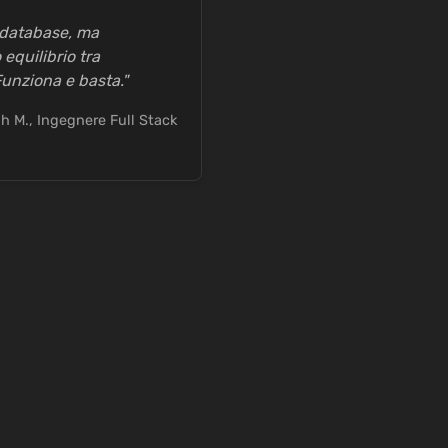
 database, ma
 equilibrio tra
Funziona e basta."
h M., Ingegnere Full Stack