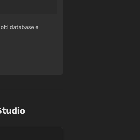
olti database e
Studio