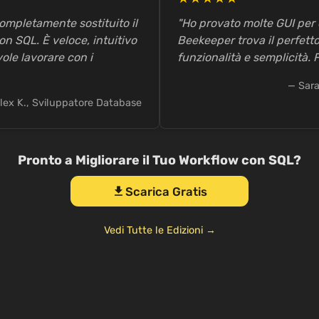
ompletamente sostituito il
"Ho provato molte GUI per
n SQL. È veloce, intuitivo
Beekeeper trova il perfetto
ole lavorare con i
funzionalità e semplicità. 
— Sara
lex K., Sviluppatore Database
Pronto a Migliorare il Tuo Workflow con SQL?
Scarica Gratis
download
Vedi Tutte le Edizioni →