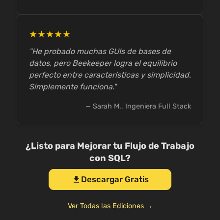
★★★★★
"He probado muchas GUIs de bases de
datos, pero Beekeeper logra el equilibrio
perfecto entre características y simplicidad.
Simplemente funciona."
— Sarah M., Ingeniera Full Stack
¿Listo para Mejorar tu Flujo de Trabajo
con SQL?
Descargar Gratis
download
Ver Todas las Ediciones →