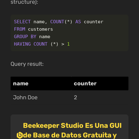
structure):
SELECT
name
,
COUNT
(
*
)
AS
counter
FROM
customers
GROUP
BY
name
HAVING
COUNT
(
*
)
>
1
Query result:
name
counter
John Doe
2
Beekeeper Studio Es Una GUI
de Base de Datos Gratuita y