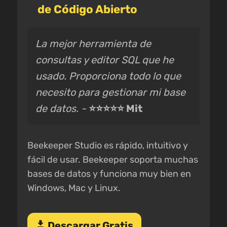
de Código Abierto
La mejor herramienta de
consultas y editor SQL que he
usado. Proporciona todo lo que
necesito para gestionar mi base
de datos. -
⭐⭐⭐⭐⭐ Mit
Beekeeper Studio es rápido, intuitivo y
fácil de usar. Beekeeper soporta muchas
bases de datos y funciona muy bien en
Windows, Mac y Linux.
download
Descargar Gratis