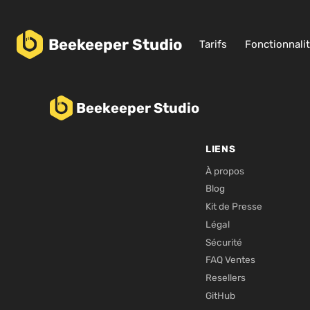
Beekeeper
Studio
Tarifs
Fonctionnali
Beekeeper Studio
LIENS
À propos
Blog
Kit de Presse
Légal
Sécurité
FAQ Ventes
Resellers
GitHub