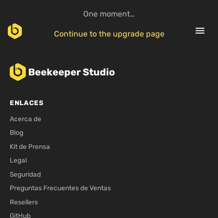
One moment…
menu
Continue to the upgrade page
Beekeeper Studio
ENLACES
Acerca de
Blog
Kit de Prensa
Legal
Seguridad
Preguntas Frecuentes de Ventas
Resellers
GitHub