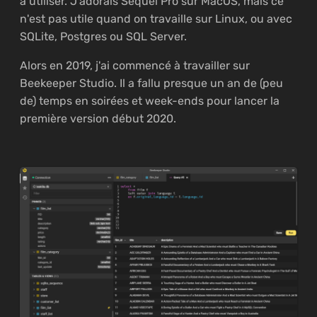
à utiliser. J'adorais Sequel Pro sur MacOS, mais ce
n'est pas utile quand on travaille sur Linux, ou avec
SQLite, Postgres ou SQL Server.
Alors en 2019, j'ai commencé à travailler sur
Beekeeper Studio. Il a fallu presque un an de (peu
de) temps en soirées et week-ends pour lancer la
première version début 2020.