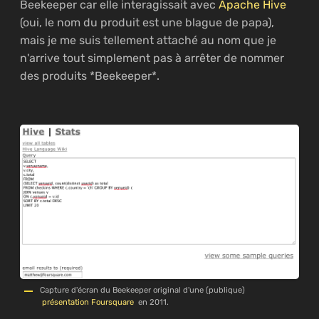
Beekeeper car elle interagissait avec
Apache Hive
(oui, le nom du produit est une blague de papa),
mais je me suis tellement attaché au nom que je
n'arrive tout simplement pas à arrêter de nommer
des produits *Beekeeper*.
Capture d'écran du Beekeeper original d'une (publique)
présentation Foursquare
en 2011.