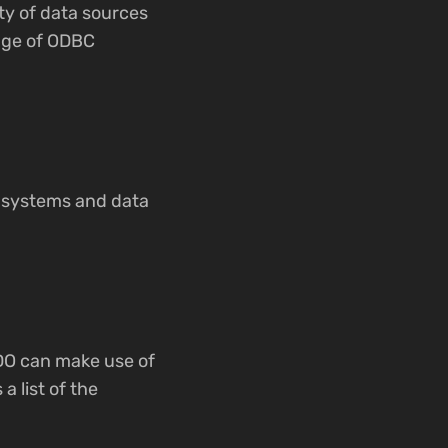
ty of data sources
ange of ODBC
e systems and data
DO can make use of
a list of the