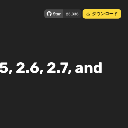
ダウンロード
save_alt
 2.6, 2.7, and