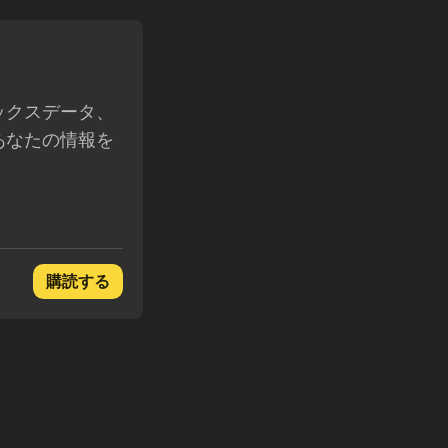
ロックスデータ、
あなたの情報を
購読する