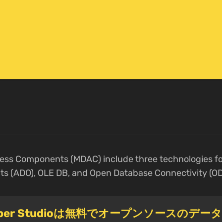
ess Components (MDAC) include three technologies fo
ts (ADO), OLE DB, and Open Database Connectivity (O
eeper Studioは無料でオープンソースのデー