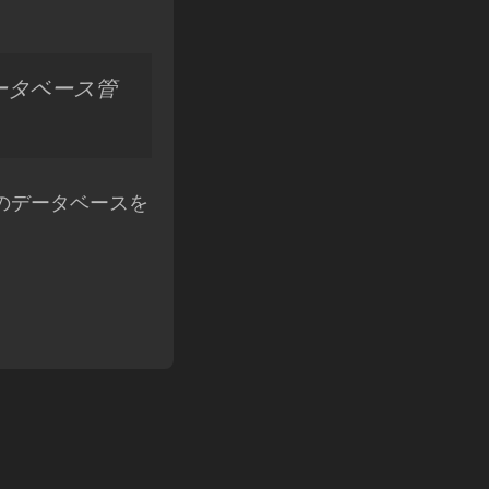
ータベース管
多くのデータベースを