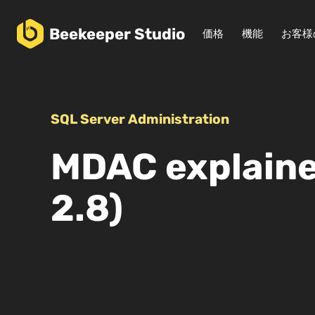
Beekeeper
Studio
価格
機能
お客様
SQL Server Administration
MDAC explained
2.8)