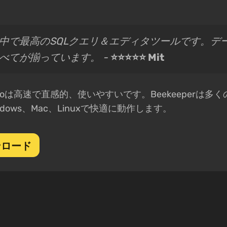
中で最高のSQLクエリ＆エディタツールです。デ
べてが揃っています。 -
⭐⭐⭐⭐⭐ Mit
 Studioは高速で直感的、使いやすいです。Beekeeperは
dows、Mac、Linuxで快適に動作します。
ンロード