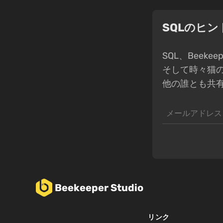
SQLのヒ
SQL、Beek
そして時々猫
他の誰とも共
Beekeeper Studio
リンク