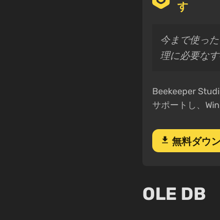
す
今まで使った
理に必要なす
Beekeeper
サポートし、Win
download
無料ダウ
OLE DB