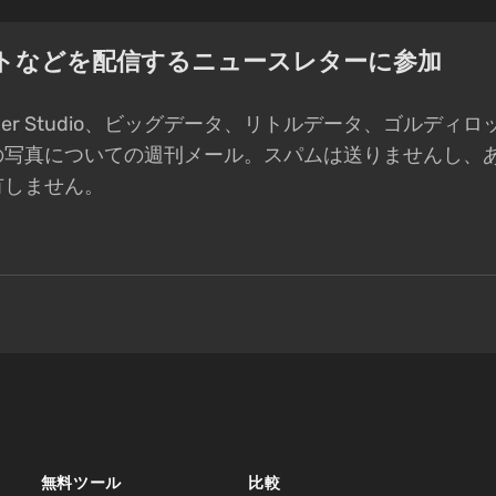
ントなどを配信するニュースレターに参加
eeper Studio、ビッグデータ、リトルデータ、ゴルディ
の写真についての週刊メール。スパムは送りませんし、
有しません。
無料ツール
比較