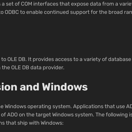
 a set of COM interfaces that expose data from a varie
 to ODBC to enable continued support for the broad r
 to OLE DB. It provides access to a variety of databas
 the OLE DB data provider.
sion and Windows
e Windows operating system. Applications that use A
 of ADO on the target Windows system. The following is 
ns that ship with Windows: