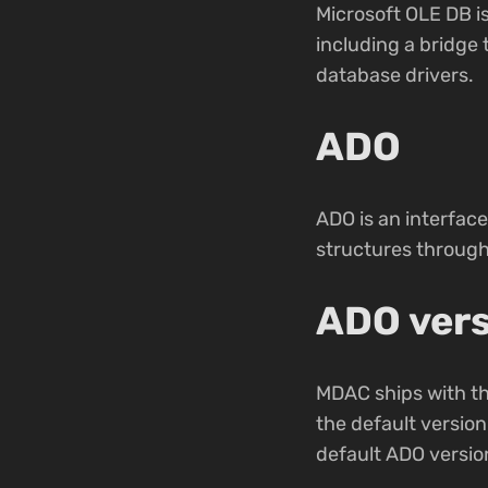
Microsoft OLE DB is
including a bridge
database drivers.
ADO
ADO is an interface
structures through
ADO ver
MDAC ships with th
the default version
default ADO versio