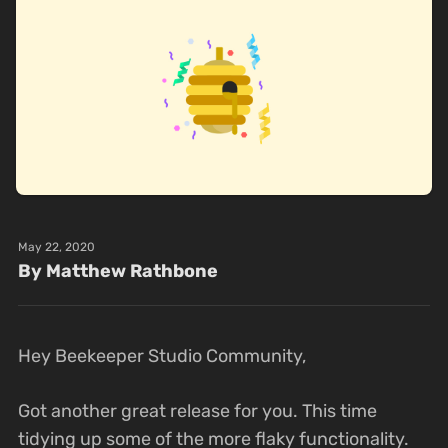
May 22, 2020
By Matthew Rathbone
Hey Beekeeper Studio Community,
Got another great release for you. This time
tidying up some of the more flaky functionality.