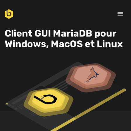
menu
Client GUI MariaDB pour
Windows, MacOS et Linux