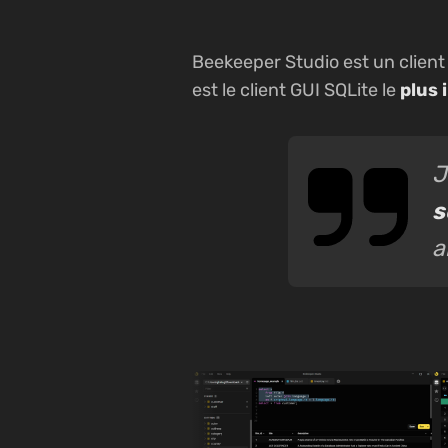
Beekeeper Studio est un client
est le client GUI SQLite le
plus 
J
s
a