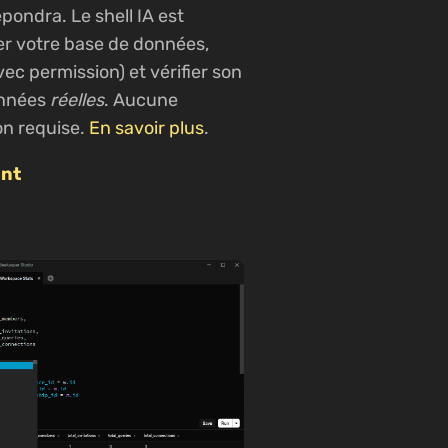
pondra. Le shell IA est
orer votre base de données,
ec permission) et vérifier son
données
réelles
. Aucune
on requise.
En savoir plus
.
ent