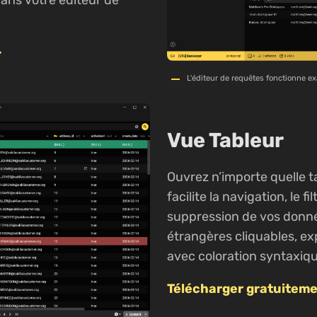
.
>
L'éditeur de requêtes fonctionne e
Vue Tableur
Ouvrez n’importe quelle t
facilite la navigation, le fi
suppression de vos donné
étrangères cliquables, ex
avec coloration syntaxiq
Télécharger gratuiteme