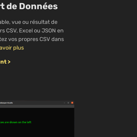
rt de Données
able, vue ou résultat de
ers CSV, Excel ou JSON en
rtez vos propres CSV dans
avoir plus
nt >