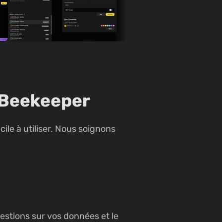
e Beekeeper
le à utiliser. Nous soignons
stions sur vos données et le