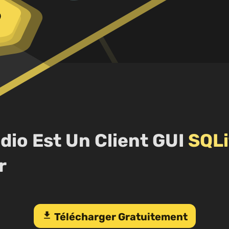
dio Est Un Client GUI
SQLi
r
download
Télécharger Gratuitement