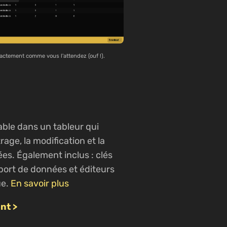
xactement comme vous l'attendez (ouf !).
able dans un tableur qui
ltrage, la modification et la
es. Également inclus : clés
port de données et éditeurs
ue.
En savoir plus
nt >