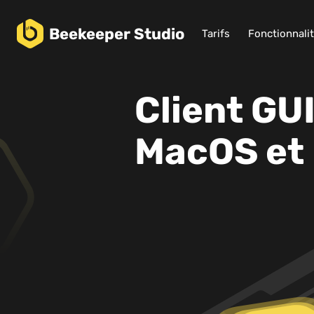
Beekeeper
Studio
Tarifs
Fonctionnali
Client GU
MacOS et 