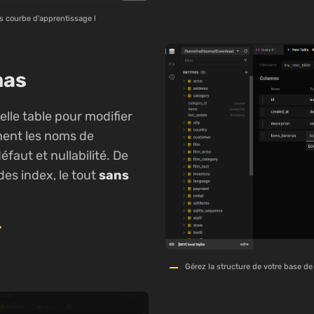
 courbe d'apprentissage !
mas
elle table pour modifier
ent les noms de
éfaut et nullabilité. De
des index, le tout
sans
>
Gérez la structure de votre base d