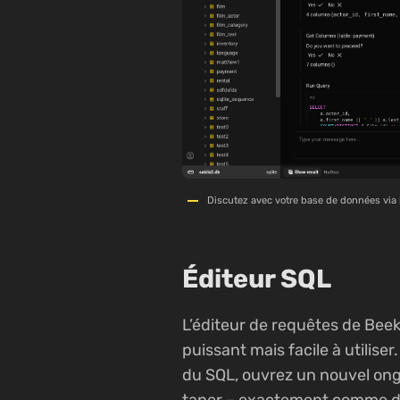
Discutez avec votre base de données via l
Éditeur SQL
L’éditeur de requêtes de Bee
puissant mais facile à utilis
du SQL, ouvrez un nouvel on
taper – exactement comme da