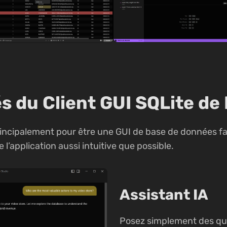
s du Client GUI SQLite d
ncipalement pour être une GUI de base de données faci
 l’application aussi intuitive que possible.
Assistant IA
Posez simplement des que