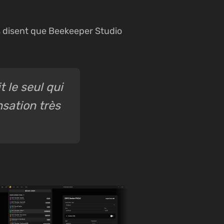
us disent que Beekeeper Studio
t le seul qui
nsation très