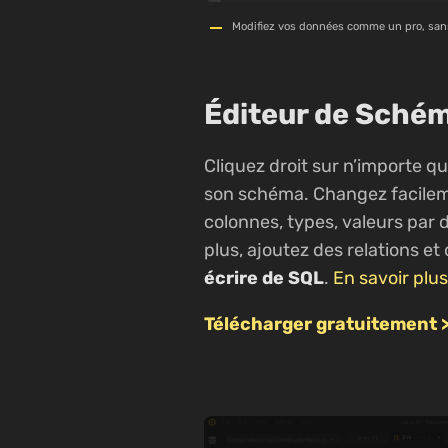
Modifiez vos données comme un pro, sans
Éditeur de Sché
Cliquez droit sur n’importe qu
son schéma. Changez facilem
colonnes, types, valeurs par d
plus, ajoutez des relations et 
écrire de SQL
.
En savoir plus
Télécharger gratuitement 