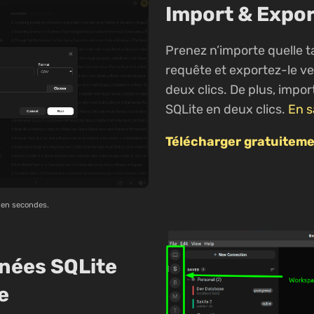
Import & Expo
Prenez n’importe quelle t
requête et exportez-le v
deux clics. De plus, impo
SQLite en deux clics.
En s
Télécharger gratuiteme
 en secondes.
nées SQLite
e