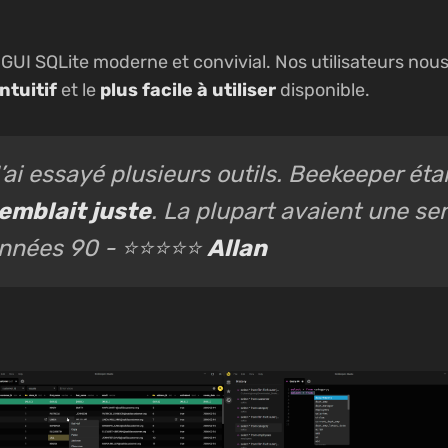
 GUI SQLite moderne et convivial. Nos utilisateurs no
intuitif
et le
plus facile à utiliser
disponible.
’ai essayé plusieurs outils. Beekeeper étai
emblait juste
. La plupart avaient une se
nnées 90 - ⭐⭐⭐⭐⭐
Allan