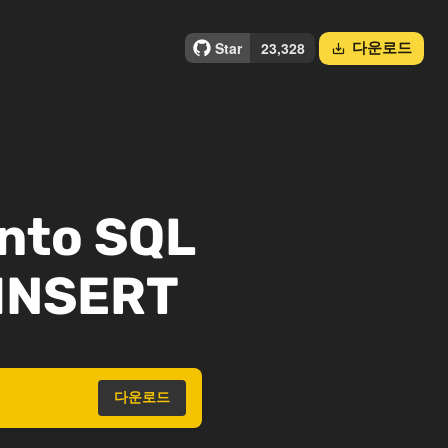
다운로드
save_alt
into SQL
 INSERT
다운로드