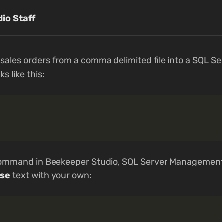
io Staff
sales orders from a comma delimited file into a SQL S
ks like this:
command in Beekeeper Studio, SQL Server Management 
ase
text with your own: