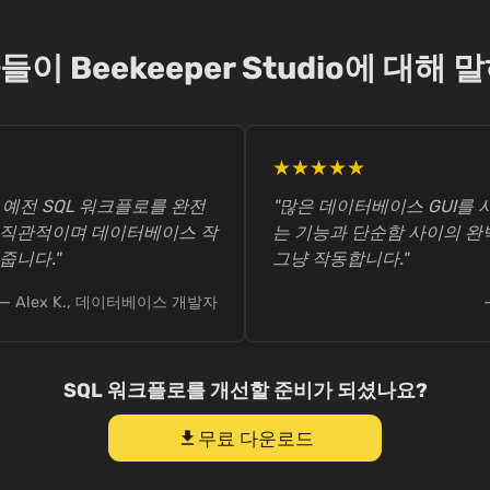
이 Beekeeper Studio에 대해 
★★★★★
는 제 예전 SQL 워크플로를 완전
"많은 데이터베이스 GUI를 사
 직관적이며 데이터베이스 작
는 기능과 단순함 사이의 완
줍니다."
그냥 작동합니다."
— Alex K., 데이터베이스 개발자
SQL 워크플로를 개선할 준비가 되셨나요?
무료 다운로드
download