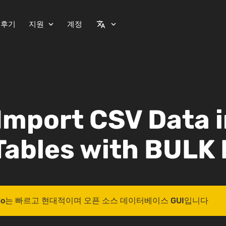
 후기
지원
계정
expand_more
translate
expand_more
Import CSV Data 
Tables with BULK
 Studio는 빠르고 현대적이며 오픈 소스 데이터베이스 GUI입니다