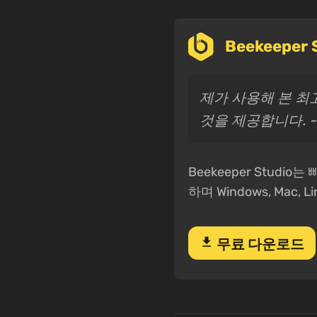
Beekeepe
제가 사용해 본 최
것을 제공합니다. 
Beekeeper Stud
하며 Windows, Mac
download
무료 다운로드