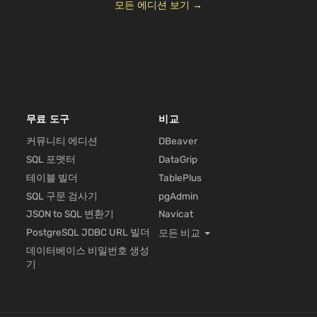
모든 에디션 보기 →
무료 도구
비교
커뮤니티 에디션
DBeaver
SQL 포맷터
DataGrip
테이블 빌더
TablePlus
SQL 구문 검사기
pgAdmin
JSON to SQL 변환기
Navicat
PostgreSQL JDBC URL 빌더
모든 비교
데이터베이스 비밀번호 생성
기