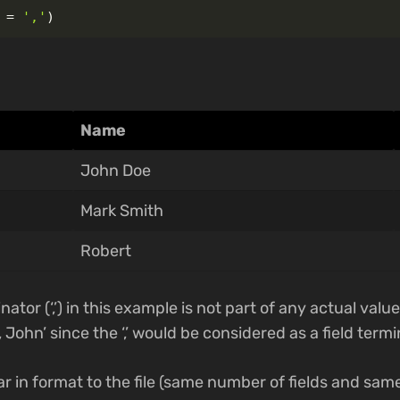
=
','
)
Name
John Doe
Mark Smith
Robert
nator (‘,’) in this example is not part of any actual valu
John’ since the ‘,’ would be considered as a field termi
ar in format to the file (same number of fields and sam