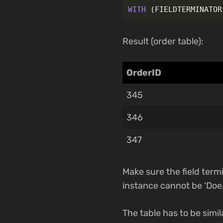
WITH
(
FIELDTERMINATOR
Result (order table):
OrderID
345
346
347
Make sure the field termi
instance cannot be ‘Doe, 
The table has to be simil