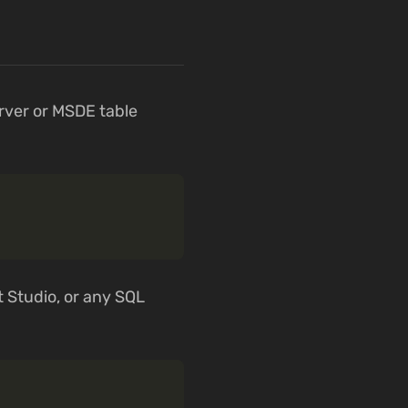
erver or MSDE table
Studio, or any SQL