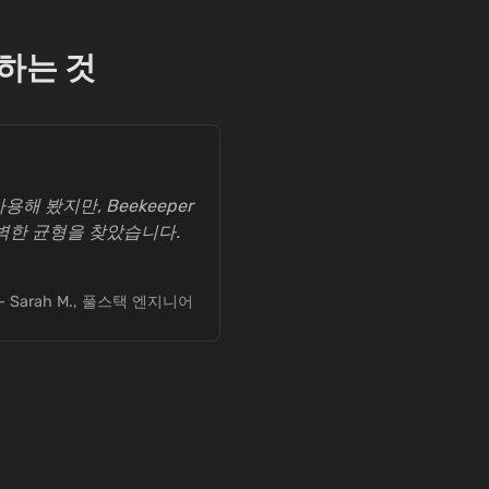
말하는 것
용해 봤지만, Beekeeper
벽한 균형을 찾았습니다.
— Sarah M., 풀스택 엔지니어