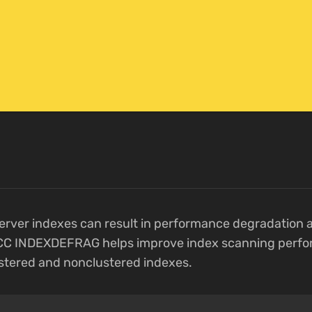
ver indexes can result in performance degradation a
CC INDEXDEFRAG helps improve index scanning perf
stered and nonclustered indexes.