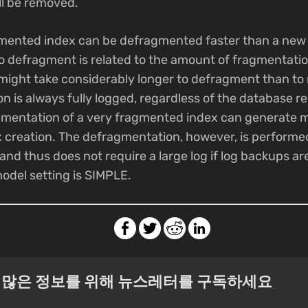
ll be removed.
gmented index can be defragmented faster than a new 
o defragment is related to the amount of fragmentatio
ight take considerably longer to defragment than to re
n is always fully logged, regardless of the database 
gmentation of a very fragmented index can generate 
x creation. The defragmentation, however, is performed
and thus does not require a large log if log backups ar
model setting is SIMPLE.
더 많은 정보를 위해 뉴스레터를 구독하세요