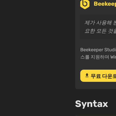
Beeke
제가 사용해 
요한 모든 것을
Beekeeper S
스를 지원하며 Win
download
무료 다운
Syntax