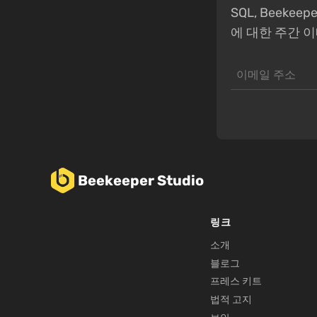
SQL, Beeke
에 대한 주간 
Beekeeper Studio
링크
소개
블로그
프레스 키트
법적 고지