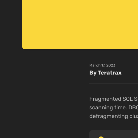
March 17, 2023
By Teratrax
Fragmented SQL Ser
scanning time. DB
defragmenting clu