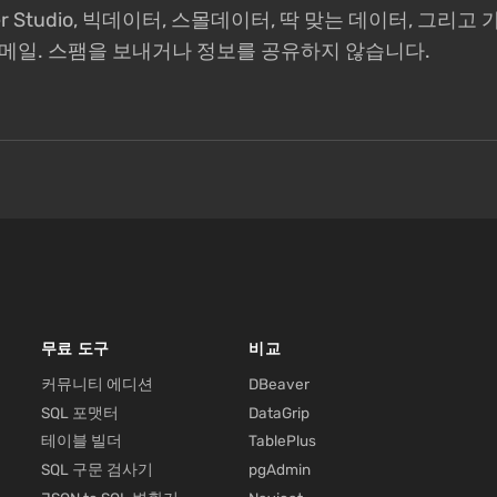
eper Studio, 빅데이터, 스몰데이터, 딱 맞는 데이터, 그리
이메일. 스팸을 보내거나 정보를 공유하지 않습니다.
무료 도구
비교
커뮤니티 에디션
DBeaver
SQL 포맷터
DataGrip
테이블 빌더
TablePlus
SQL 구문 검사기
pgAdmin