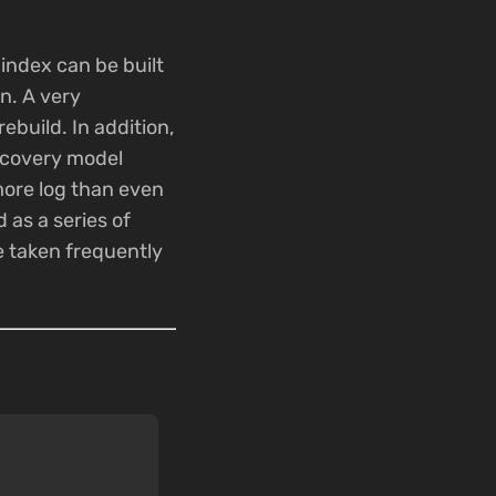
index can be built
n. A very
build. In addition,
recovery model
more log than even
 as a series of
e taken frequently