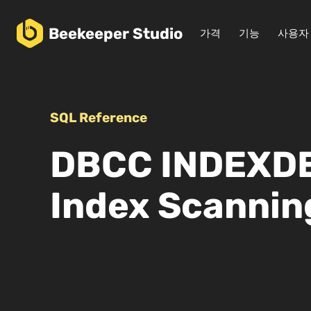
Beekeeper
Studio
가격
기능
사용자
SQL Reference
DBCC INDEXDE
Index Scannin