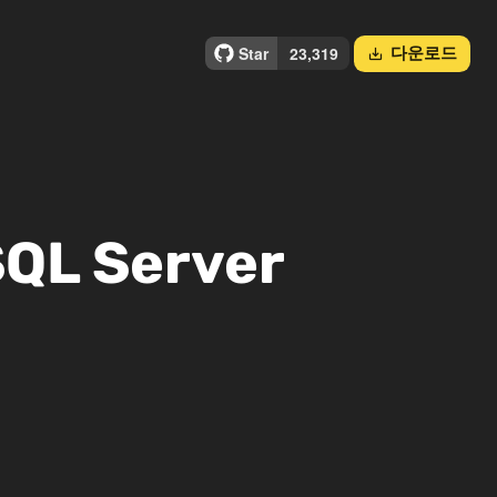
다운로드
save_alt
QL Server