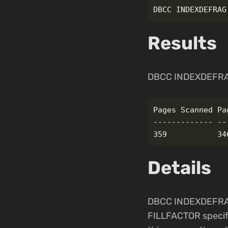
DBCC
INDEXDEFRAG
Results
DBCC INDEXDEFRAG r
Pages Scanned Pa
------------- --
Details
DBCC INDEXDEFRAG 
FILLFACTOR specifi