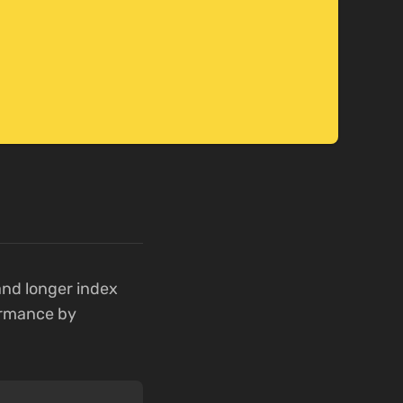
nd longer index
ormance by