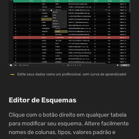
Edite seus dados como um profissional, sem curva de aprendizado!
Editor de Esquemas
Clique com o botão direito em qualquer tabela
para modificar seu esquema. Altere facilmente
nomes de colunas, tipos, valores padrão e