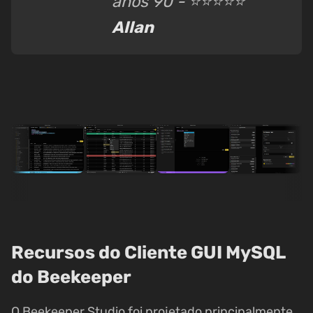
anos 90 - ⭐⭐⭐⭐⭐
Allan
Recursos do Cliente GUI MySQL
do Beekeeper
O Beekeeper Studio foi projetado principalmente