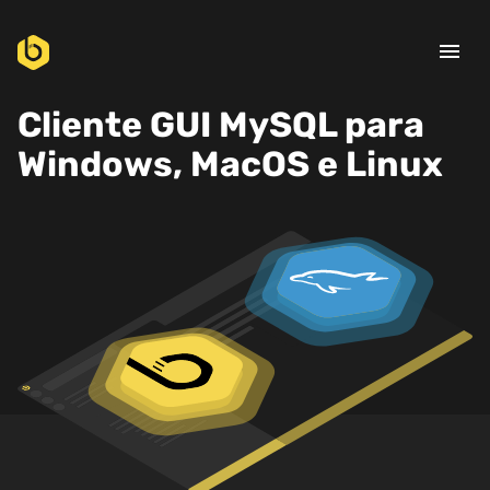
menu
Cliente GUI MySQL para
Windows, MacOS e Linux