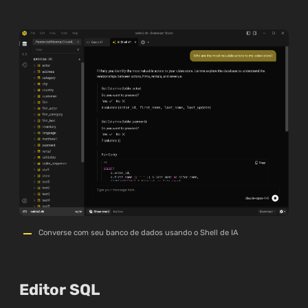
Converse com seu banco de dados usando o Shell de IA
Editor SQL