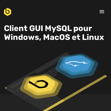
menu
Client GUI MySQL pour
Windows, MacOS et Linux