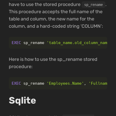
have to use the stored procedure
.
sp_rename
This procedure accepts the full name of the
table and column, the new name for the
column, and a hard-coded string ‘COLUMN’:
EXEC
sp_rename
'table_name.old_column_name'
,
Here is how to use the sp_rename stored
procedure:
EXEC
sp_rename
'Employees.Name'
,
'Fullname'
,
Sqlite