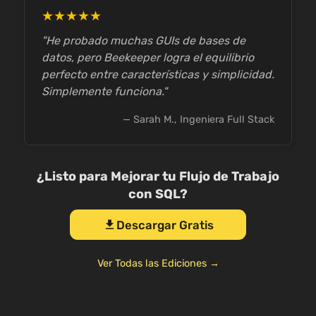
★★★★★
"He probado muchas GUIs de bases de
datos, pero Beekeeper logra el equilibrio
perfecto entre características y simplicidad.
Simplemente funciona."
— Sarah M., Ingeniera Full Stack
¿Listo para Mejorar tu Flujo de Trabajo
con SQL?
Descargar Gratis
download
Ver Todas las Ediciones →