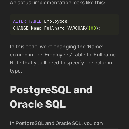
An actual implementation looks like this:
ALTER
TABLE
Employees
CHANGE
Name
Fullname
VARCHAR
(
100
);
In this code, we’re changing the ‘Name’
column in the ‘Employees’ table to ‘Fullname.’
Note that you’ll need to specify the column
type.
PostgreSQL and
Oracle SQL
In PostgreSQL and Oracle SQL, you can