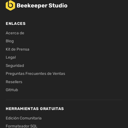
Beekeeper Studio
ENLACES
Acerca de
Blog
Kit de Prensa
Legal
Seguridad
Preguntas Frecuentes de Ventas
Resellers
GitHub
HERRAMIENTAS GRATUITAS
Edición Comunitaria
Formateador SQL