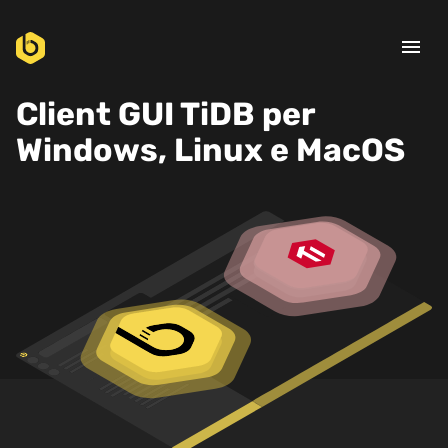
menu
Client GUI TiDB per
Windows, Linux e MacOS