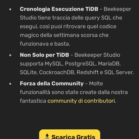
Cronologia Esecuzione TiDB
- Beekeeper
Studio tiene traccia delle query SQL che
esegui, così puoi ritrovare quel codice
magico della settimana scorsa che
funzionava e basta.
Non Solo per TiDB
- Beekeeper Studio
supporta MySQL, PostgreSQL, MariaDB,
SQLite, CockroachDB, Redshift e SQL Server.
Forza della Community
- Molte
funzionalità sono state create dalla nostra
fantastica
community di contributori
.
download
Scarica Gratis