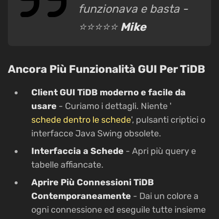
funzionava e basta -
⭐⭐⭐⭐⭐
Mike
Ancora Più Funzionalità GUI Per TiDB
Client GUI TiDB moderno e facile da
usare
- Curiamo i dettagli. Niente '
schede dentro le schede
', pulsanti criptici o
interfacce Java Swing obsolete.
Interfaccia a Schede
- Apri più query e
tabelle affiancate.
Aprire Più Connessioni TiDB
Contemporaneamente
- Dai un colore a
ogni connessione ed eseguile tutte insieme