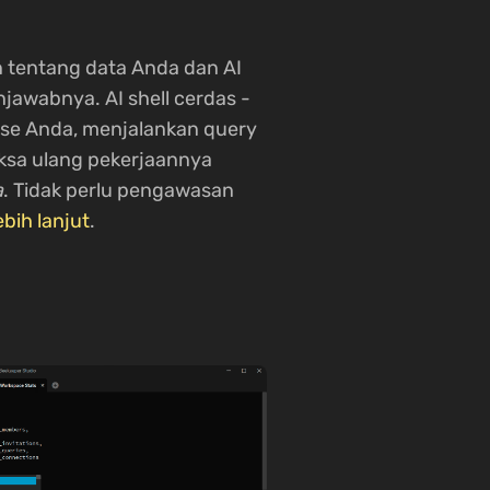
 tentang data Anda dan AI
jawabnya. AI shell cerdas -
ase Anda, menjalankan query
ksa ulang pekerjaannya
a
. Tidak perlu pengawasan
ebih lanjut
.