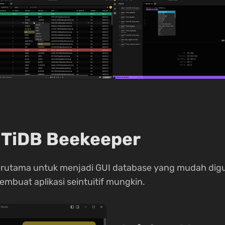
I TiDB Beekeeper
erutama untuk menjadi GUI database yang mudah dig
mbuat aplikasi seintuitif mungkin.