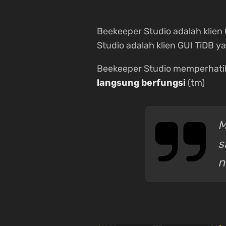
Beekeeper Studio adalah kli
Studio adalah klien GUI TiDB 
Beekeeper Studio memperhatika
langsung berfungsi
(tm)
M
s
n