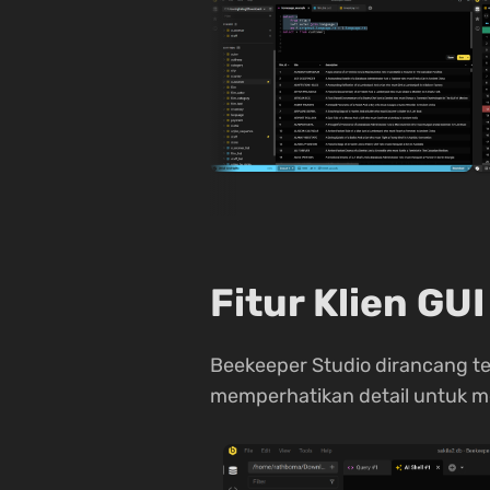
Fitur Klien GU
Beekeeper Studio dirancang t
memperhatikan detail untuk me