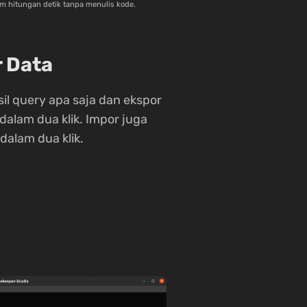
am hitungan detik tanpa menulis kode.
r Data
sil query apa saja dan ekspor
dalam dua klik. Impor juga
dalam dua klik.