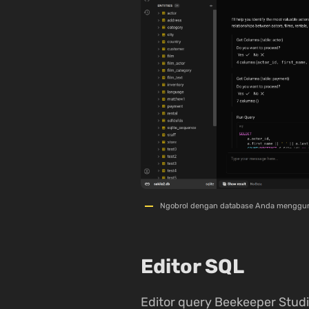
Ngobrol dengan database Anda menggun
Editor SQL
Editor query Beekeeper Stud