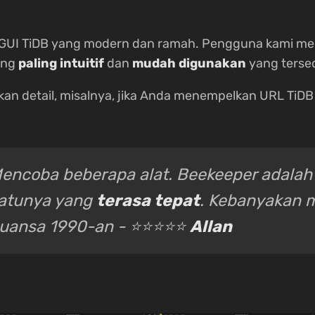
en GUI TiDB yang modern dan ramah. Pengguna kami 
yang
paling intuitif
dan
mudah digunakan
yang tersed
n detail, misalnya, jika Anda menempelkan URL TiDB 
encoba beberapa alat. Beekeeper adalah
atunya yang
terasa tepat
. Kebanyakan m
uansa 1990-an - ⭐⭐⭐⭐⭐
Allan