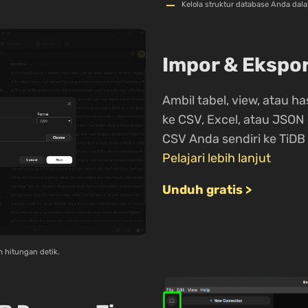
Kelola struktur database Anda dal
Impor & Ekspo
Ambil tabel, view, atau ha
ke CSV, Excel, atau JSON 
CSV Anda sendiri ke TiDB 
Pelajari lebih lanjut
Unduh gratis >
m hitungan detik.