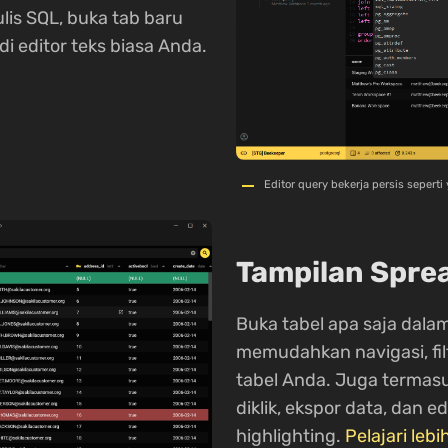
is SQL, buka tab baru
di editor teks biasa Anda.
Editor query bekerja persis sepert
Tampilan Spre
Buka tabel apa saja dala
memudahkan navigasi, filt
tabel Anda. Juga termasu
diklik, ekspor data, dan 
highlighting.
Pelajari lebi