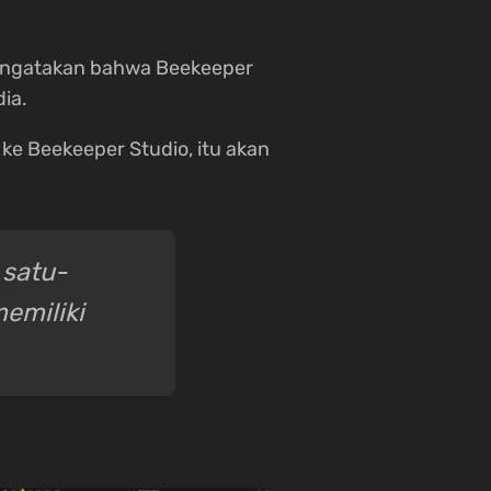
mengatakan bahwa Beekeeper
ia.
ke Beekeeper Studio, itu akan
 satu-
emiliki