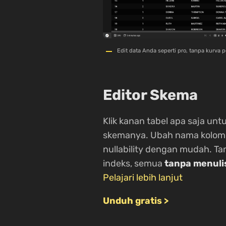
Edit data Anda seperti pro, tanpa kurva 
Editor Skema
Klik kanan tabel apa saja unt
skemanya. Ubah nama kolom, t
nullability dengan mudah. Ta
indeks, semua
tanpa menuli
Pelajari lebih lanjut
Unduh gratis >