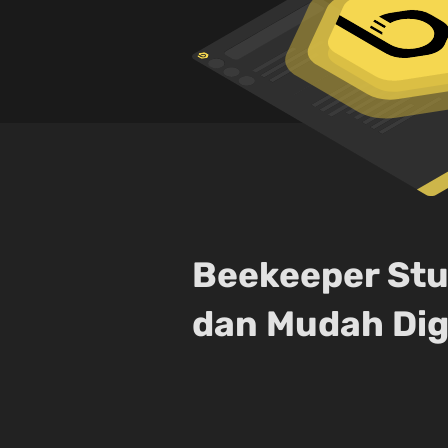
Beekeeper Stu
dan Mudah Di