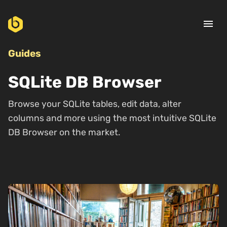
menu
Guides
SQLite DB Browser
Browse your SQLite tables, edit data, alter
columns and more using the most intuitive SQLite
DB Browser on the market.