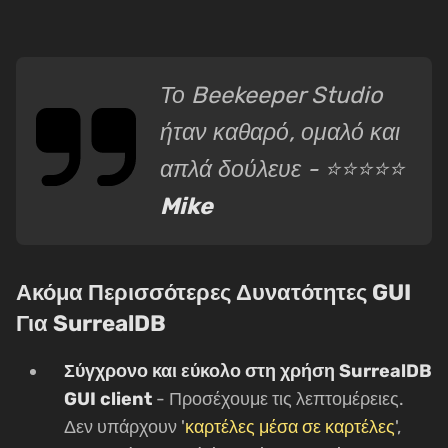
Το Beekeeper Studio
ήταν καθαρό, ομαλό και
απλά δούλευε - ⭐⭐⭐⭐⭐
Mike
Ακόμα Περισσότερες Δυνατότητες GUI
Για SurrealDB
Σύγχρονο και εύκολο στη χρήση SurrealDB
GUI client
- Προσέχουμε τις λεπτομέρειες.
Δεν υπάρχουν '
καρτέλες μέσα σε καρτέλες
',