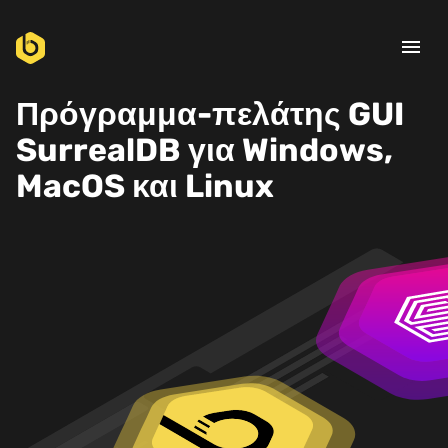
menu
Πρόγραμμα-πελάτης GUI
SurrealDB για Windows,
MacOS και Linux