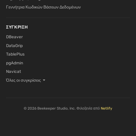
Γεννήτρια Κωδικών Βάσεων Δεδομένων
ΣΎΓΚΡΙΣΗ
DBeaver
DataGrip
TablePlus
pgAdmin
Navicat
Όλες οι συγκρίσεις
© 2026 Beekeeper Studio, Inc. Φιλοξενία από
Netlify