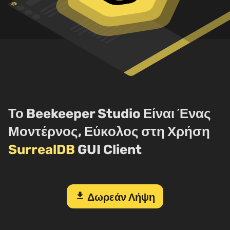
Το Beekeeper Studio Είναι Ένας
Μοντέρνος, Εύκολος στη Χρήση
SurrealDB
GUI Client
download
Δωρεάν Λήψη