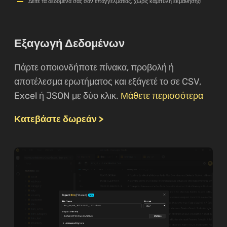
Δείτε τα δεδομένα σας σαν επαγγελματίας, χωρίς καμπύλη εκμάθησης!
Εξαγωγή Δεδομένων
Πάρτε οποιονδήποτε πίνακα, προβολή ή
αποτέλεσμα ερωτήματος και εξάγετέ το σε CSV,
Excel ή JSON με δύο κλικ.
Μάθετε περισσότερα
Κατεβάστε δωρεάν >