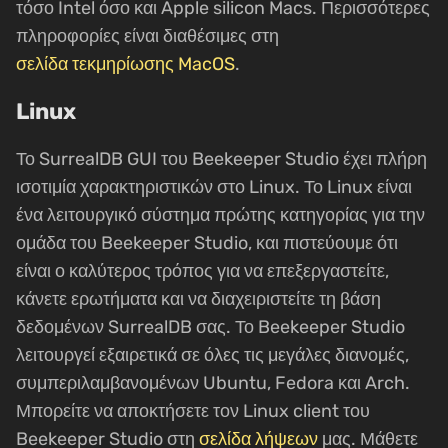
τόσο Intel όσο και Apple silicon Macs. Περισσότερες
πληροφορίες είναι διαθέσιμες στη
σελίδα τεκμηρίωσης MacOS
.
Linux
Το SurrealDB GUI του Beekeeper Studio έχει πλήρη
ισοτιμία χαρακτηριστικών στο Linux. Το Linux είναι
ένα λειτουργικό σύστημα πρώτης κατηγορίας για την
ομάδα του Beekeeper Studio, και πιστεύουμε ότι
είναι ο καλύτερος τρόπος για να επεξεργαστείτε,
κάνετε ερωτήματα και να διαχειριστείτε τη βάση
δεδομένων SurrealDB σας. Το Beekeeper Studio
λειτουργεί εξαιρετικά σε όλες τις μεγάλες διανομές,
συμπεριλαμβανομένων Ubuntu, Fedora και Arch.
Μπορείτε να αποκτήσετε τον Linux client του
Beekeeper Studio στη
σελίδα λήψεων
μας. Μάθετε