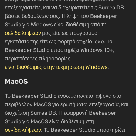
επεξεργαστείτε, και να διαχειριστείτε τις SurrealDB
βάσεις δεδομένων σας. Η λήψη του Beekeeper
Studio για Windows είναι διαθέσιμη από τη
σελίδα λήψεων
μας είτε ως πρόγραμμα
εγκατάστασης είτε ως φορητό αρχείο .exe. Το
Beekeeper Studio υποστηρίζει Windows 10+,
περισσότερες πληροφορίες
είναι διαθέσιμες στην τεκμηρίωση Windows
.
MacOS
Το Beekeeper Studio ενσωματώνεται άψογα στο
περιβάλλον MacOS για ερωτήματα, επεξεργασία, και
διαχείριση SurrealDB. Η εφαρμογή Beekeeper
Studio για MacOS είναι διαθέσιμη στη
σελίδα λήψεων
. Το Beekeeper Studio υποστηρίζει