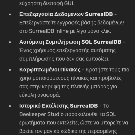
εύχρηστη διεπαφή GUI.
Επεξεργασία Δεδομένων SurrealDB
-
Επεξεργαστείτε εγγραφές βάσης δεδομένων
στο SurrealDB inline με λίγα μόνο κλικ.
Αυτόματη Συμπλήρωση SQL SurrealDB
-
Ένας χρήσιμος επεξεργαστής αυτόματης
συμπλήρωσης που δεν σας εμποδίζει.
Καρφιτσωμένοι Πίνακες
- Κρατήστε τους πιο
χρησιμοποιούμενους πίνακες και προβολές
σας στην κορυφή της πλαϊνής μπάρας για
εύκολη αναφορά.
Ιστορικό Εκτέλεσης SurrealDB
- Το
Beekeeper Studio παρακολουθεί τα SQL
ερωτήματα που εκτελείτε, ώστε να μπορείτε να
βρείτε τον μαγικό κώδικα της περασμένης