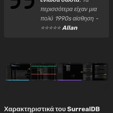
περισσότερα είχαν μια
πολύ 1990s αίσθηση -
⭐⭐⭐⭐⭐
Allan
Χαρακτηριστικά του SurrealDB