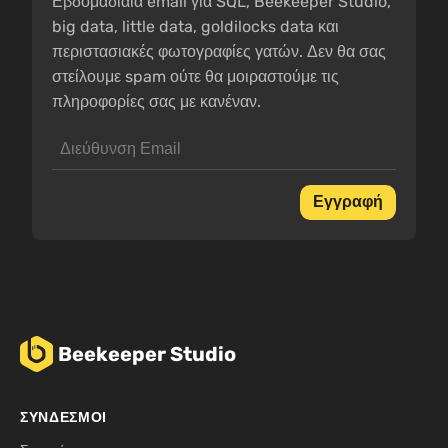
Εβδομαδιαία email για SQL, Beekeeper Studio,
big data, little data, goldilocks data και
περιστασιακές φωτογραφίες γατών. Δεν θα σας
στείλουμε spam ούτε θα μοιραστούμε τις
πληροφορίες σας με κανέναν.
Εγγραφή
Beekeeper Studio
ΣΎΝΔΕΣΜΟΙ