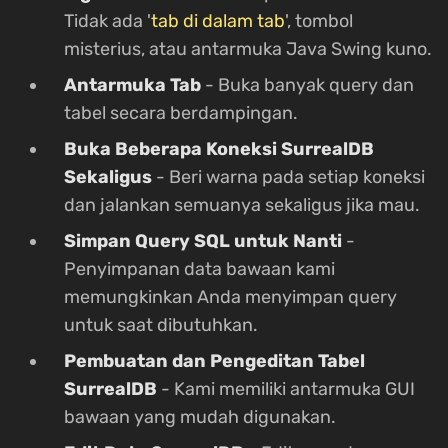
Tidak ada '
tab di dalam tab
', tombol
misterius, atau antarmuka Java Swing kuno.
Antarmuka Tab
- Buka banyak query dan
tabel secara berdampingan.
Buka Beberapa Koneksi SurrealDB
Sekaligus
- Beri warna pada setiap koneksi
dan jalankan semuanya sekaligus jika mau.
Simpan Query SQL untuk Nanti
-
Penyimpanan data bawaan kami
memungkinkan Anda menyimpan query
untuk saat dibutuhkan.
Pembuatan dan Pengeditan Tabel
SurrealDB
- Kami memiliki antarmuka GUI
bawaan yang mudah digunakan.