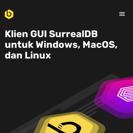
menu
Klien GUI SurrealDB
untuk Windows, MacOS,
dan Linux