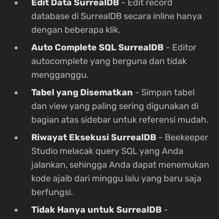
Edit Data SurrealDB
- Edit record
database di SurrealDB secara inline hanya
dengan beberapa klik.
Auto Complete SQL SurrealDB
- Editor
autocomplete yang berguna dan tidak
mengganggu.
Tabel yang Disematkan
- Simpan tabel
dan view yang paling sering digunakan di
bagian atas sidebar untuk referensi mudah.
Riwayat Eksekusi SurrealDB
- Beekeeper
Studio melacak query SQL yang Anda
jalankan, sehingga Anda dapat menemukan
kode ajaib dari minggu lalu yang baru saja
berfungsi.
Tidak Hanya untuk SurrealDB
-