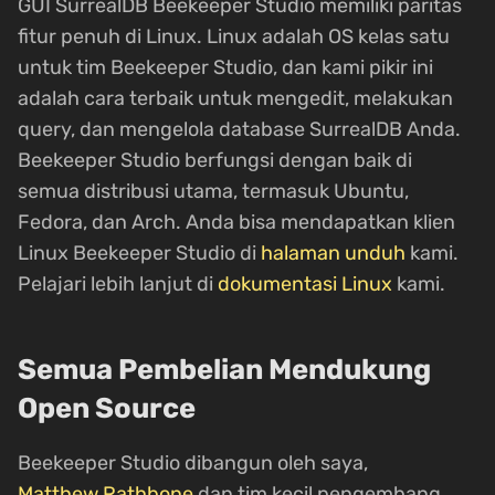
GUI SurrealDB Beekeeper Studio memiliki paritas
fitur penuh di Linux. Linux adalah OS kelas satu
untuk tim Beekeeper Studio, dan kami pikir ini
adalah cara terbaik untuk mengedit, melakukan
query, dan mengelola database SurrealDB Anda.
Beekeeper Studio berfungsi dengan baik di
semua distribusi utama, termasuk Ubuntu,
Fedora, dan Arch. Anda bisa mendapatkan klien
Linux Beekeeper Studio di
halaman unduh
kami.
Pelajari lebih lanjut di
dokumentasi Linux
kami.
Semua Pembelian Mendukung
Open Source
Beekeeper Studio dibangun oleh saya,
Matthew Rathbone
dan tim kecil pengembang