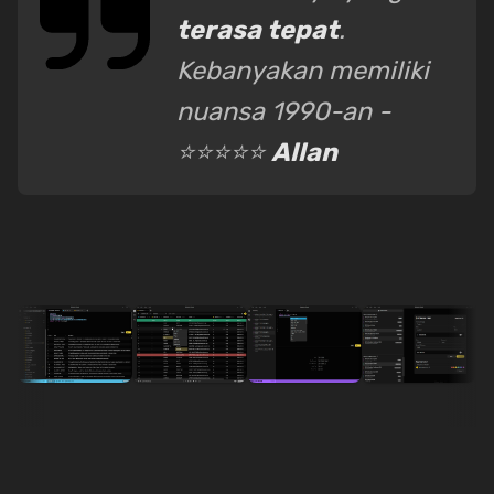
terasa tepat
.
Kebanyakan memiliki
nuansa 1990-an -
⭐⭐⭐⭐⭐
Allan