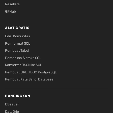
Resellers
GitHub
ALAT GRATIS
Edisi Komunitas
Pemformat SQL
Pembuat Tabel
Pemeriksa Sintaks SQL
Konverter JSON ke SQL
Pembuat URL JDBC PostgreSQL
Pembuat Kata Sandi Database
BANDINGKAN
DBeaver
DataGrip