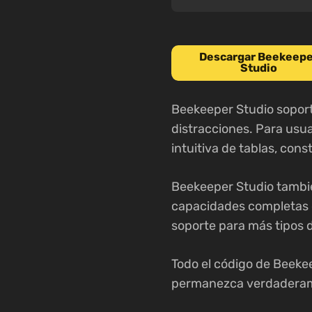
Descargar Beekeepe
Studio
Beekeeper Studio soport
distracciones. Para usua
intuitiva de tablas, con
Beekeeper Studio también
capacidades completas d
soporte para más tipos 
Todo el código de Beekee
permanezca verdaderament