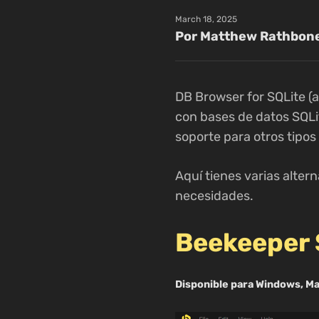
March 18, 2025
Por Matthew Rathbon
DB Browser for SQLite (
con bases de datos SQLi
soporte para otros tipos
Aquí tienes varias alte
necesidades.
Beekeeper 
Disponible para Windows, M