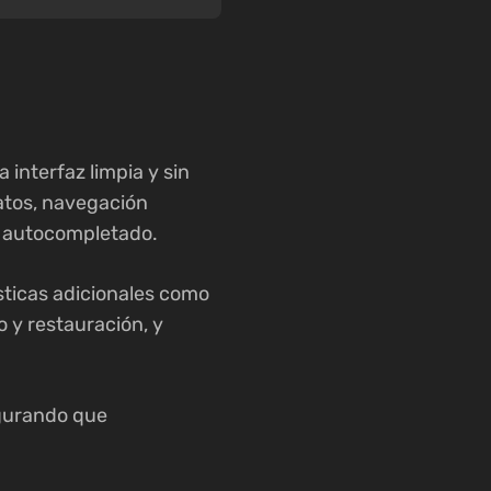
interfaz limpia y sin
datos, navegación
on autocompletado.
sticas adicionales como
 y restauración, y
egurando que