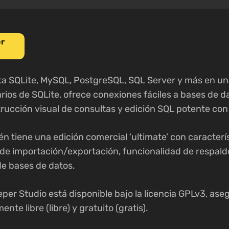
r
a SQLite, MySQL, PostgreSQL, SQL Server y más en una 
rios de SQLite, ofrece conexiones fáciles a bases de 
strucción visual de consultas y edición SQL potente c
 tiene una edición comercial ‘ultimate’ con caracterí
e importación/exportación, funcionalidad de respaldo
de bases de datos.
per Studio está disponible bajo la licencia GPLv3, as
e libre (libre) y gratuito (gratis).