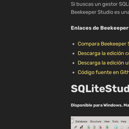
Si buscas un gestor SQL
Beekeeper Studio es una
Enlaces de Beekeeper
Compara Beekeeper S
Descarga la edición 
Descarga la edición u
Código fuente en Git
SQLiteStud
Disponible para Windows, M