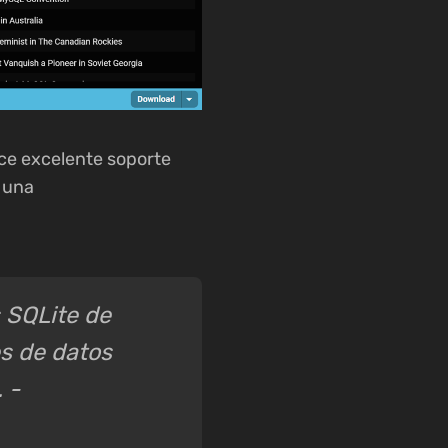
ce excelente soporte
n una
 SQLite de
s de datos
 -