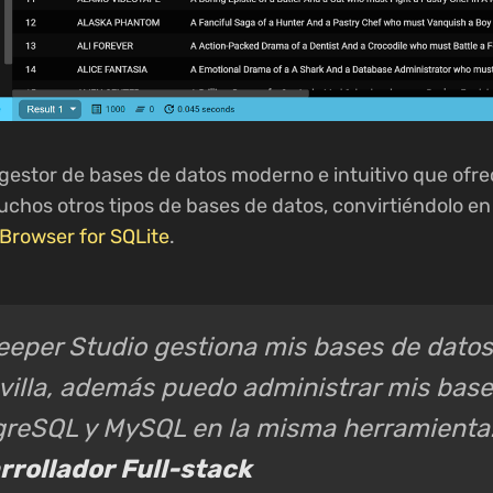
gestor de bases de datos moderno e intuitivo que ofre
uchos otros tipos de bases de datos, convirtiéndolo e
B Browser for SQLite
.
eper Studio gestiona mis bases de datos
illa, además puedo administrar mis base
greSQL y MySQL en la misma herramienta.
rrollador Full-stack