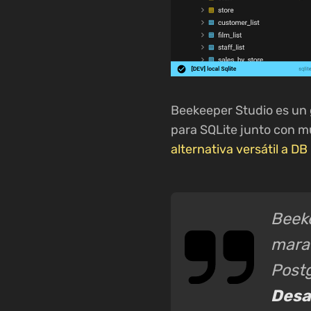
Beekeeper Studio es un 
para SQLite junto con m
alternativa versátil a D
Beeke
marav
Post
Desa