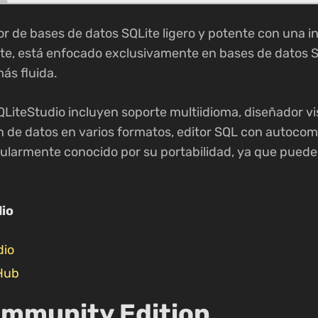
r de bases de datos SQLite ligero y potente con una in
te, está enfocado exclusivamente en bases de datos S
ás fluida.
QLiteStudio incluyen soporte multiidioma, diseñador vis
 de datos en varios formatos, editor SQL con autocom
cularmente conocido por su portabilidad, ya que puede
io
dio
tHub
mmunity Edition