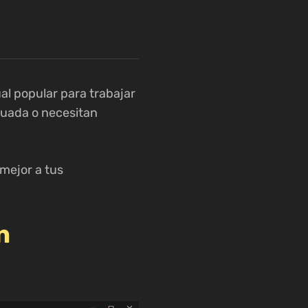
al popular para trabajar
cuada o necesitan
mejor a tus
n