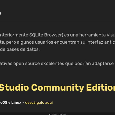
e
anteriormente SQLite Browser) es una herramienta visu
te, pero algunos usuarios encuentran su interfaz anti
 de bases de datos.
rnativas open source excelentes que podrían adaptarse 
Studio Community Editio
acOS y Linux
-
descárgalo aquí