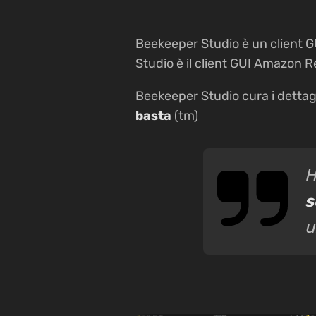
Beekeeper Studio è un client G
Studio è il client GUI Amazon 
Beekeeper Studio cura i dettag
basta
(tm)
H
s
u