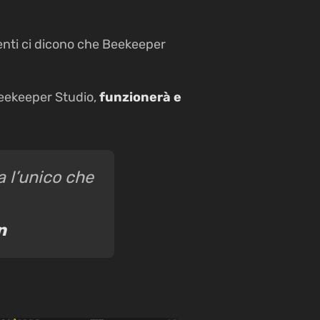
enti ci dicono che Beekeeper
Beekeeper Studio,
funzionerà e
 l’unico che
n