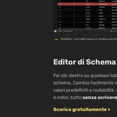
Modifica i tuoi dati come un professionis
Editor di Schema
Fai clic destro su qualsiasi ta
schema. Cambia facilmente nom
valori predefiniti e nullabilità
e indici, tutto
senza scriver
Scarica gratuitamente >