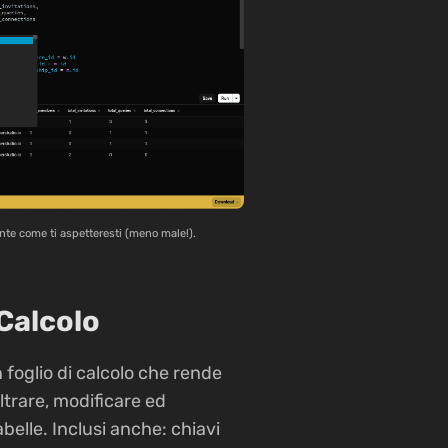
nte come ti aspetteresti (meno male!).
 Calcolo
n foglio di calcolo che rende
iltrare, modificare ed
tabelle. Inclusi anche: chiavi