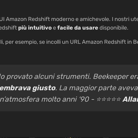
UI Amazon Redshift moderno e amichevole. I nostri ut
Redshift
più intuitivo
e
facile da usare
disponibile.
li, per esempio, se incolli un URL Amazon Redshift in 
o provato alcuni strumenti. Beekeeper era
embrava giusto
. La maggior parte aveva
n’atmosfera molto anni ‘90 - ⭐⭐⭐⭐⭐
Alla