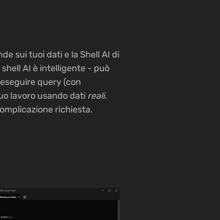
sui tuoi dati e la Shell AI di
hell AI è intelligente - può
, eseguire query (con
suo lavoro usando dati
reali
.
omplicazione richiesta.