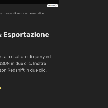
se in secondi senza scrivere codice.
& Esportazione
ista o risultato di query ed
JSON in due clic. Inoltre
on Redshift in due clic.
>