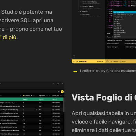
r Studio è potente ma
 scrivere SQL, apri una
are – proprio come nel tuo
 di più
.
L'editor di query funziona esattame
Vista Foglio di
Apri qualsiasi tabella in u
veloce e facile navigare, f
eliminare i dati delle tue 