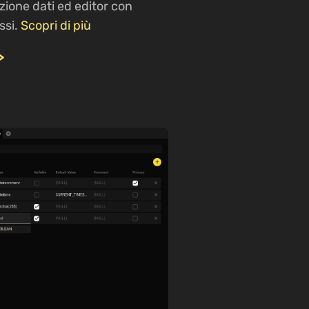
azione dati ed editor con
ssi.
Scopri di più
>