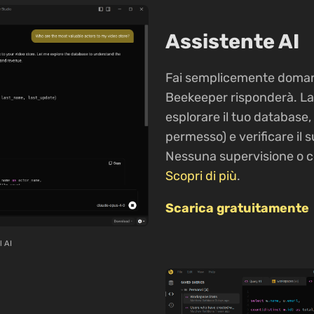
Assistente AI
Fai semplicemente domande 
Beekeeper risponderà. La s
esplorare il tuo database
permesso) e verificare il 
Nessuna supervisione o c
Scopri di più
.
Scarica gratuitamente
l AI