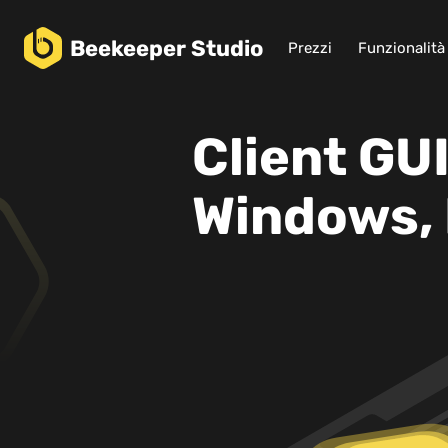
Beekeeper
Studio
Prezzi
Funzionalità
Client GU
Windows, 