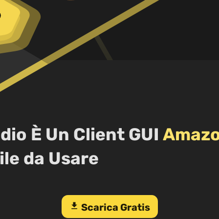
dio È Un Client GUI
Amazo
ile da Usare
download
Scarica Gratis