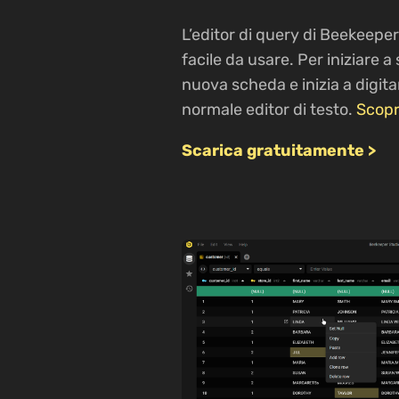
L’editor di query di Beekeepe
facile da usare. Per iniziare a
nuova scheda e inizia a digit
normale editor di testo.
Scopri
Scarica gratuitamente >