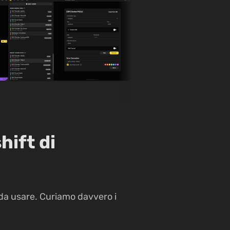
hift di
da usare. Curiamo davvero i