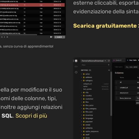
esterne cliccabili, esport
evidenziazione della sinta
Scarica gratuitamente 
ta, senza curva di apprendimento!
bella per modificare il suo
i delle colonne, tipi,
. Inoltre aggiungi relazioni
e SQL
.
Scopri di più