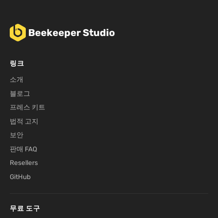
Beekeeper Studio
링크
소개
블로그
프레스 키트
법적 고지
보안
판매 FAQ
Resellers
GitHub
무료 도구