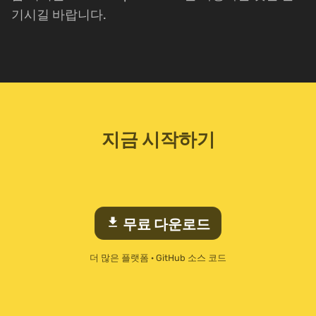
기시길 바랍니다.
지금 시작하기
download
무료 다운로드
더 많은 플랫폼
·
GitHub 소스 코드