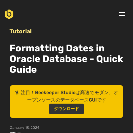
menu
Tutorial
Formatting Dates in
Oracle Database - Quick
Guide
🧚 注目！Beekeeper Studioは高速でモダン、オ
ープンソースのデータベースGUIです
ダウンロード
January 13, 2024