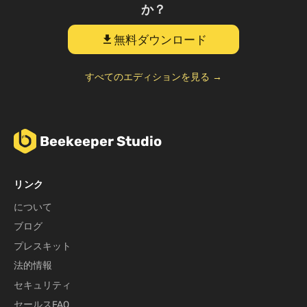
か？
無料ダウンロード
download
すべてのエディションを見る →
Beekeeper Studio
リンク
について
ブログ
プレスキット
法的情報
セキュリティ
セールスFAQ