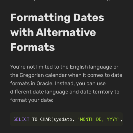
Formatting Dates
with Alternative
Formats
You’re not limited to the English language or
the Gregorian calendar when it comes to date
formats in Oracle. Instead, you can use
different date language and date territory to
format your date:
SELECT
TO_CHAR
(
sysdate
,
'MONTH DD, YYYY'
,
'N