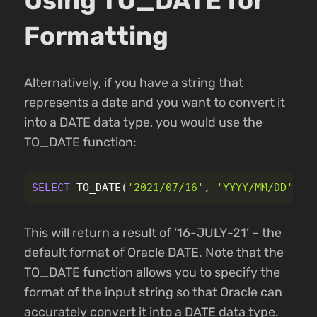
Using TO_DATE for
Formatting
Alternatively, if you have a string that
represents a date and you want to convert it
into a DATE data type, you would use the
TO_DATE function:
SELECT
TO_DATE
(
'2021/07/16'
,
'YYYY/MM/DD'
)
"
This will return a result of ‘16-JULY-21’ – the
default format of Oracle DATE. Note that the
TO_DATE function allows you to specify the
format of the input string so that Oracle can
accurately convert it into a DATE data type.