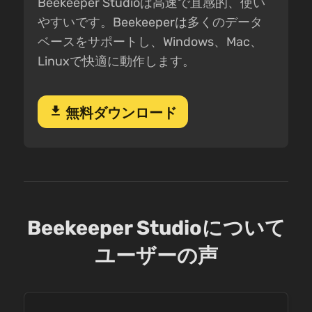
Beekeeper Studioは高速で直感的、使い
やすいです。Beekeeperは多くのデータ
ベースをサポートし、Windows、Mac、
Linuxで快適に動作します。
download
無料ダウンロード
Beekeeper Studioについて
ユーザーの声