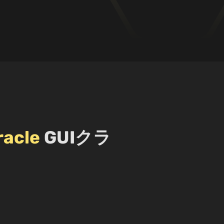
racle
GUIクラ