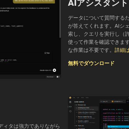
AIアシスタント
データについて質問するだけで
が答えてくれます。AIシ
索し、クエリを実行し（
使って作業を確認できま
な作業は不要です。
詳細
無料でダウンロード
クエリエディタは強力でありながら