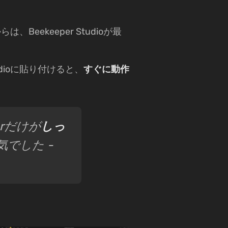
、Beekeeper Studioが最
tudioに貼り付けると、
すぐに動作
rだけが
しっ
気でした -