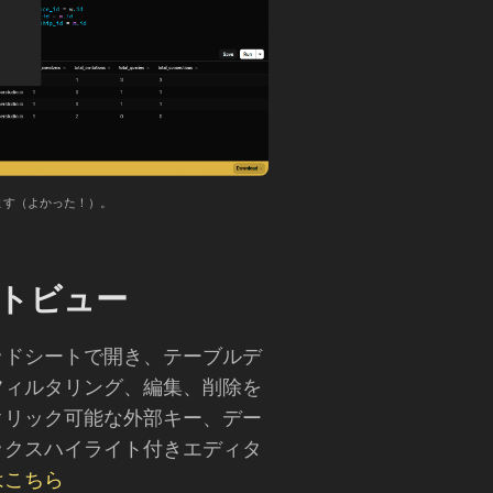
ます（よかった！）。
トビュー
ッドシートで開き、テーブルデ
フィルタリング、編集、削除を
クリック可能な外部キー、デー
ックスハイライト付きエディタ
はこちら