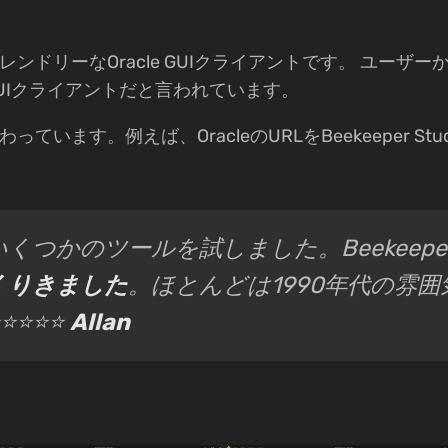
でフレンドリーなOracle GUIクライアントです。 ユーザーからは
e GUIクライアントだと言われています。
こだわっています。例えば、OracleのURLをBeekeeper S
いくつかのツールを試しました。Beekeepe
くりきました
。ほとんどは1990年代の雰囲
⭐⭐⭐⭐⭐
Allan