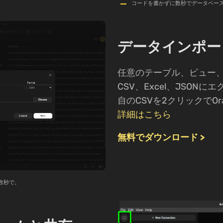
コードを書かずに数秒でデータベー
データインポー
任意のテーブル、ビュー
CSV、Excel、JSON
自のCSVを2クリックでO
詳細はこちら
無料でダウンロード >
へ数秒で。