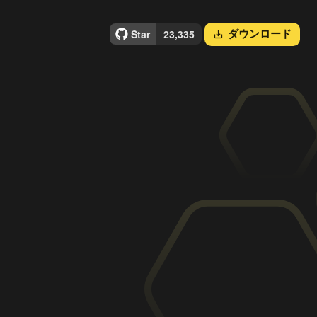
ダウンロード
save_alt