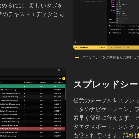
始めるには、新しいタブを
通常のテキストエディタと同
クエリエディタは期待通りに動作し
スプレッドシー
任意のテーブルをスプレ
ータのナビゲーション、
素早く簡単に行えます。
タエクスポート、シンタ
も含まれています。
詳細