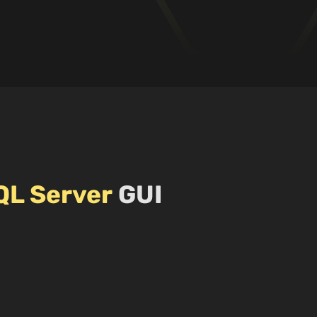
QL Server
GUI