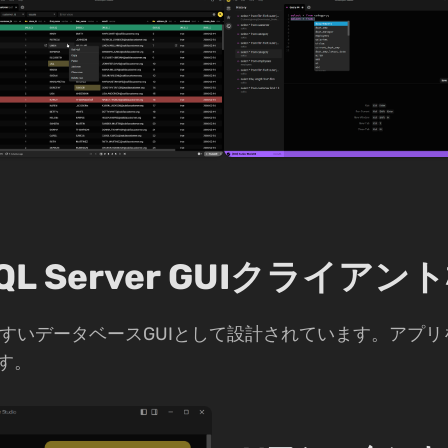
SQL Server GUIクライアン
は主に使いやすいデータベースGUIとして設計されています。
す。