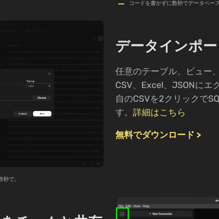
コードを書かずに数秒でデータベー
データインポー
任意のテーブル、ビュー
CSV、Excel、JSON
自のCSVを2クリックでSQ
す。
詳細はこちら
無料でダウンロード >
へ数秒で。