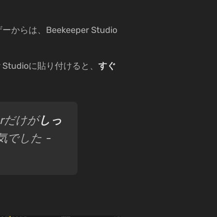
からは、Beekeeper Studio
er Studioに貼り付けると、
すぐ
rだけが
しっ
気でした -