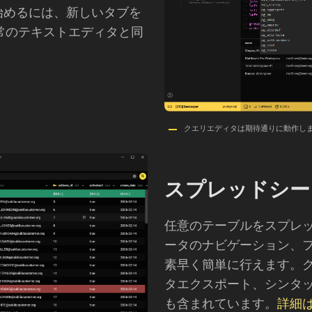
始めるには、新しいタブを
通常のテキストエディタと同
クエリエディタは期待通りに動作し
スプレッドシー
任意のテーブルをスプレ
ータのナビゲーション、
素早く簡単に行えます。
タエクスポート、シンタ
も含まれています。
詳細