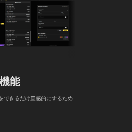
ト機能
アプリをできるだけ直感的にするため