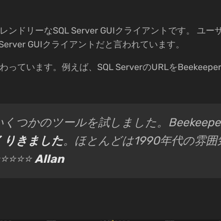
でフレンドリーなSQL Server GUIクライアントです。 ユーザー
L Server GUIクライアントだと言われています。
こだわっています。例えば、SQL ServerのURLをBeekeep
いくつかのツールを試しました。Beekeepe
くりきました
。ほとんどは1990年代の雰囲
⭐⭐⭐⭐⭐
Allan