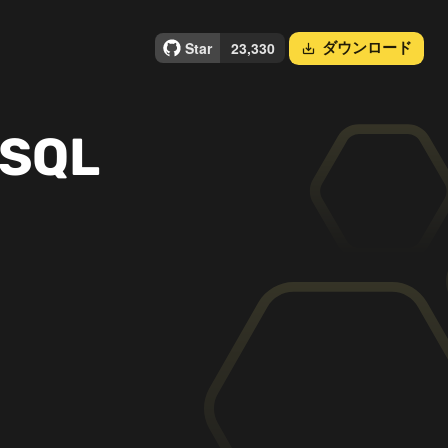
ダウンロード
save_alt
SQL