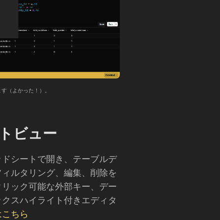
ます（よかった！）。
トビュー
ッドシートで開き、テーブルデ
フィルタリング、編集、削除を
クリック可能な外部キー、デー
ックスハイライト付きエディタ
はこちら