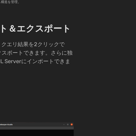
ス構造を管理。
ト＆エクスポート
、クエリ結果を2クリックで
にエクスポートできます。さらに独
L Serverにインポートできま