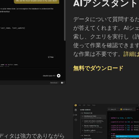
AIアシスタント
データについて質問するだけで
が答えてくれます。AIシ
索し、クエリを実行し（
使って作業を確認できま
な作業は不要です。
詳細
無料でダウンロード
クエリエディタは強力でありながら