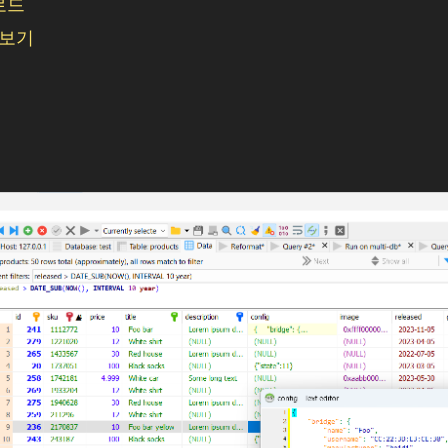
운로드
 보기