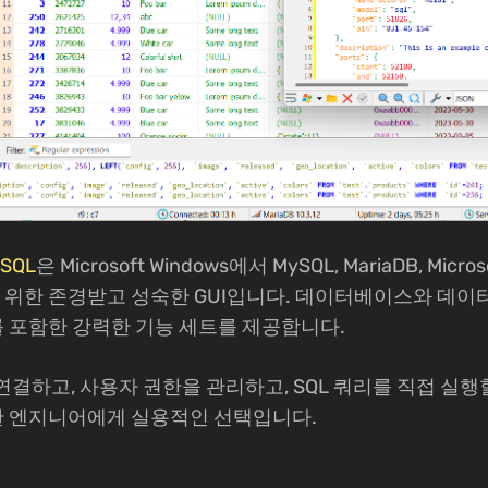
iSQL
은 Microsoft Windows에서 MySQL, MariaDB, Micros
위한 존경받고 성숙한 GUI입니다. 데이터베이스와 데이
 포함한 강력한 기능 세트를 제공합니다.
에 연결하고, 사용자 권한을 관리하고, SQL 쿼리를 직접 실행
 엔지니어에게 실용적인 선택입니다.