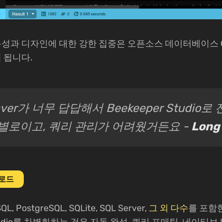
o의 사용성과 디자인에 대한 강한 집중은 오픈소스 데이터베이스 
 됩니다.
aver가 너무 답답해서 Beekeeper Studio
별로이고, 쿼리 관리가 어려웠거든요 -
Long
운로드
L, PostgreSQL, SQLite, SQL Server,
그 외 다수
를 포함