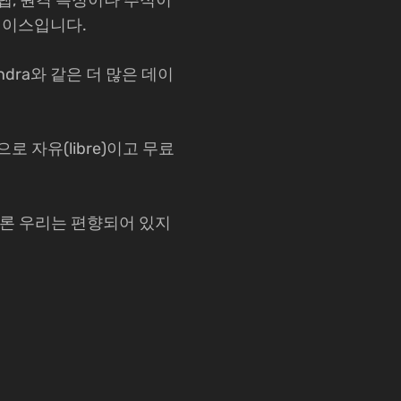
브 탭, 원격 측정이나 추적이
페이스입니다.
sandra와 같은 더 많은 데이
으로 자유(libre)이고 무료
. 물론 우리는 편향되어 있지