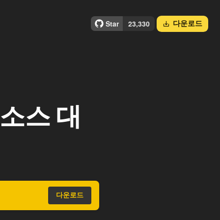
다운로드
save_alt
픈소스 대
다운로드