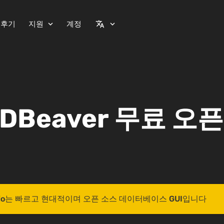
 후기
지원
계정
expand_more
translate
expand_more
 DBeaver 무료 오
 Studio는 빠르고 현대적이며 오픈 소스 데이터베이스 GUI입니다