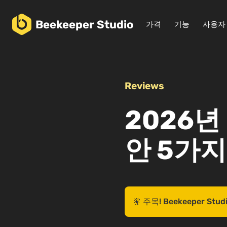
Beekeeper
Studio
가격
기능
사용자
Reviews
2026년
안 5가지
🧚 주목! Beekeeper