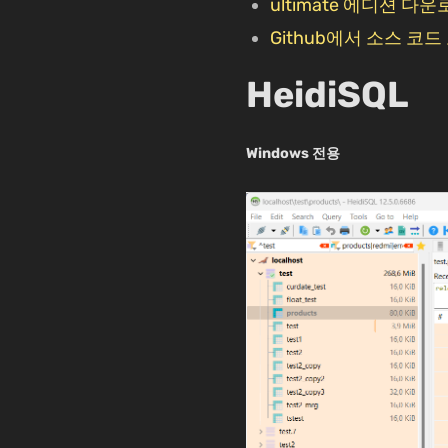
ultimate 에디션 다
Github에서 소스 코드
HeidiSQL
Windows 전용