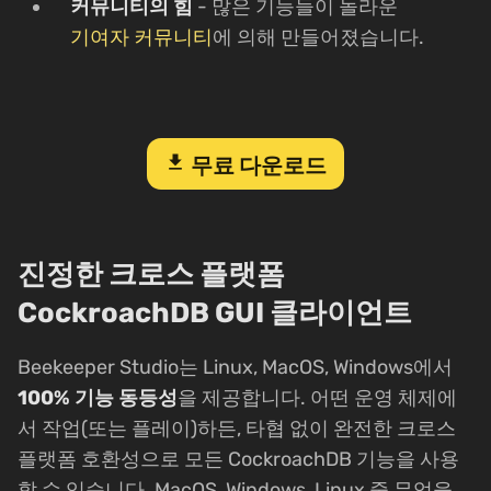
커뮤니티의 힘
- 많은 기능들이 놀라운
기여자 커뮤니티
에 의해 만들어졌습니다.
download
무료 다운로드
진정한 크로스 플랫폼
CockroachDB GUI 클라이언트
Beekeeper Studio는 Linux, MacOS, Windows에서
100% 기능 동등성
을 제공합니다. 어떤 운영 체제에
서 작업(또는 플레이)하든, 타협 없이 완전한 크로스
플랫폼 호환성으로 모든 CockroachDB 기능을 사용
할 수 있습니다. MacOS, Windows, Linux 중 무엇을