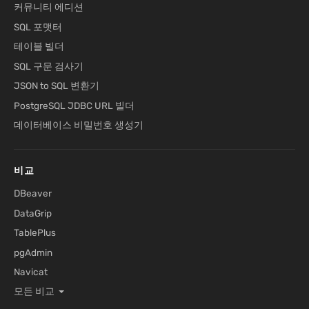
커뮤니티 에디션
SQL 포맷터
테이블 빌더
SQL 구문 검사기
JSON to SQL 변환기
PostgreSQL JDBC URL 빌더
데이터베이스 비밀번호 생성기
비교
DBeaver
DataGrip
TablePlus
pgAdmin
Navicat
모든 비교