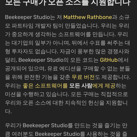
모든 구매가 오픈 소스를 지원합니다
Beekeeper Studio는 저
Matthew Rathbone
과 소규
모 파트타임 개발자 팀이 만들었습니다. 우리는 우리
가 중요하게 생각하는 소프트웨어를 만듭니다. 우리
는 대기업의 일부가 아니며, 뒤에서 수표를 써주는 대
형 투자자도 없습니다. 자금이 풍부한 많은 경쟁사와
달리, Beekeeper Studio의 모든 코드는
GitHub
에서
공개되어 있으며, 유료 에디션을 구매할 수 없는 분들
을 위해 완전한 기능을 갖춘
무료 버전
도 제공합니다.
우리는
좋은 소프트웨어를
모든 사람
에게 제공
하는
미션을 수행하고 있습니다. 모든 구매는 직접적으로
우리와 오픈 소스에 대한 지속적인 헌신을 지원합니
다.
우리가 Beekeeper Studio를 만드는 것을 즐기는 만
큼 여러분도 Beekeeper Studio를 사용하는 것을 즐