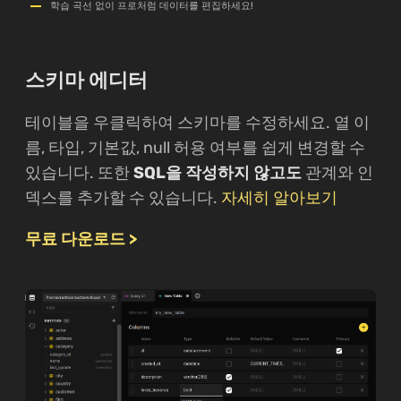
학습 곡선 없이 프로처럼 데이터를 편집하세요!
스키마 에디터
테이블을 우클릭하여 스키마를 수정하세요. 열 이
름, 타입, 기본값, null 허용 여부를 쉽게 변경할 수
있습니다. 또한
SQL을 작성하지 않고도
관계와 인
덱스를 추가할 수 있습니다.
자세히 알아보기
무료 다운로드 >