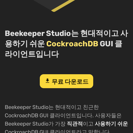
Beekeeper Studio는 현대적이고 사
용하기 쉬운
CockroachDB
GUI 클
라이언트입니다
download
무료 다운로드
Beekeeper Studio는 현대적이고 친근한
CockroachDB GUI 클라이언트입니다. 사용자들은
Beekeeper Studio가 가장
직관적
이고
사용하기 쉬운
CockroachDB GUI 클라이언트라고 말합니다.