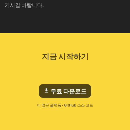
기시길 바랍니다.
지금 시작하기
download
무료 다운로드
더 많은 플랫폼
·
GitHub 소스 코드