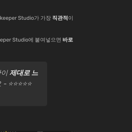
eeper Studio가 가장
직관적
이
eeper Studio에 붙여넣으면
바로
만이
제대로 느
- ⭐⭐⭐⭐⭐