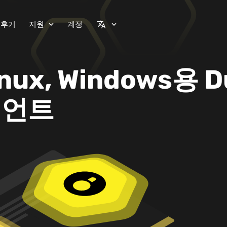
 후기
지원
계정
expand_more
translate
expand_more
inux, Windows용 
이언트