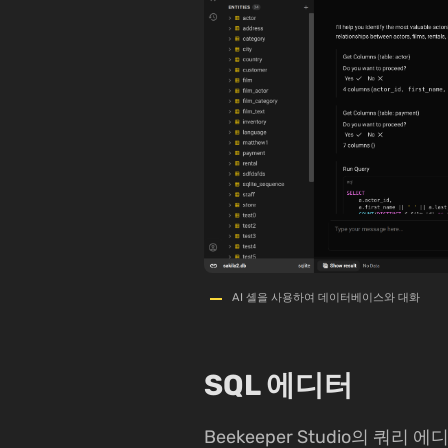
AI 셸을 사용하여 데이터베이스와 대화
SQL 에디터
Beekeeper Studio의 쿼