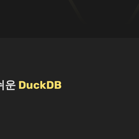
 쉬운
DuckDB