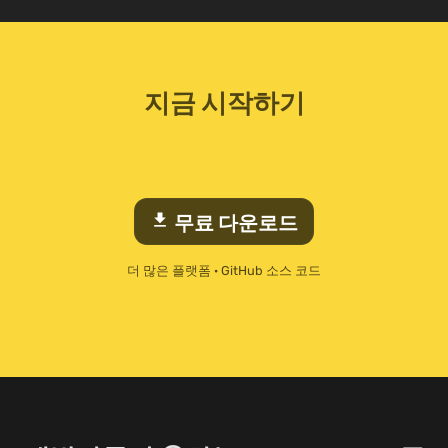
지금 시작하기
download
무료 다운로드
더 많은 플랫폼
·
GitHub 소스 코드