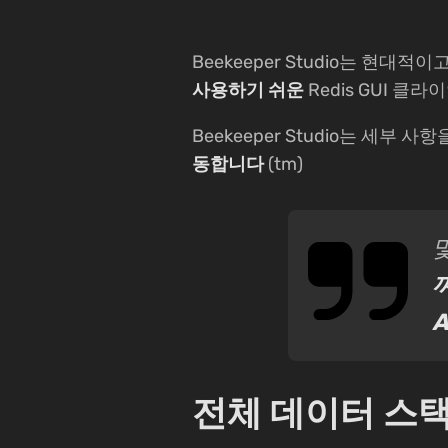
Beekeeper Studio는 현대적이
사용하기 쉬운
Redis GUI 클
Beekeeper Studio는 세부 사
동합니다
(tm)
A
전체 데이터 스택과