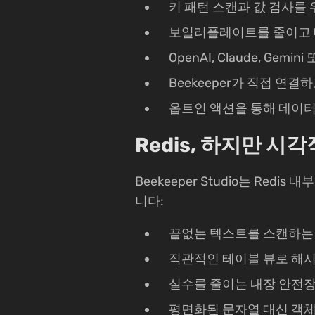
키 패턴 스캔과 값 검사를
보일러플레이트를 줄이고 
OpenAI, Claude, Ge
Beekeeper가 직접 
옵트인 액션을 통해 데이터
Redis, 하지만 시
Beekeeper Studio는 Re
니다:
끝없는 텍스트를 스캔하는
직관적인 테이블 뷰로 해시,
실수를 줄이는 내장 안전
평면화된 문자열 대신 객