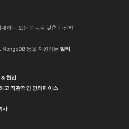
우에 기대하는 모든 기능을 갖춘 완전하
dshift, MongoDB 등을 지원하는
멀티
 & 협업
하고 직관적인 인터페이스
복사