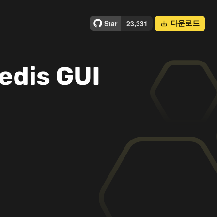
다운로드
save_alt
edis GUI