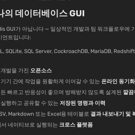
하나의 데이터베이스 GUI
한 Redis GUI가 아닙니다 — 일상적인 개발과 팀 워크플로
이언트입니다:
QL, SQLite, SQL Server, CockroachDB, MariaDB, Re
 개발을 가진
오픈소스
기기 간에 작업을 원활하게 이어갈 수 있는
온라인 동기화
이든 빠르고 반응성이 좋으며 방해받지 않도록 설계된
깔끔
재실행하고 공유할 수 있는
저장된 명령과 이력
V, Markdown 또는 Excel용 테이블로
결과 내보내기 및 
inux에서 네이티브로 실행되는
크로스 플랫폼