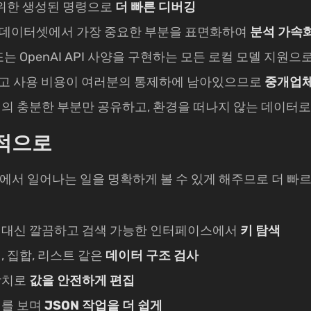
 위한 생성된 명령으로
더 빠른 디버깅
데이터셋에서 가장 중요한 부분을 표면화하여
분석 가속
mini 또는 OpenAI API 사양을 구현하는 모든 로컬 모델 지원으
연결하고 사용 비용이 여러분의 통제하에 남아있으므로
중개업체
의 충분한 부분만 공유하고, 환경을 떠나지 않는 데이터
각적으로
dis 내부에서 일어나는 일을 명확하게 볼 수 있게 해주므로 더
 대신 깔끔하고 검색 가능한 인터페이스에서
키 탐색
 집합, 리스트 같은
데이터 구조 검사
장치로
값을 안전하게 편집
체를 보며
JSON 작업을 더 쉽게