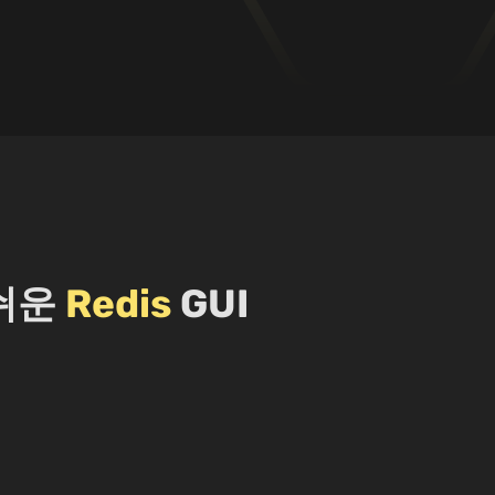
 쉬운
Redis
GUI