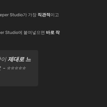
per Studio가 가장
직관적
이고
per Studio에 붙여넣으면
바로 작
만이
제대로 느
- ⭐⭐⭐⭐⭐