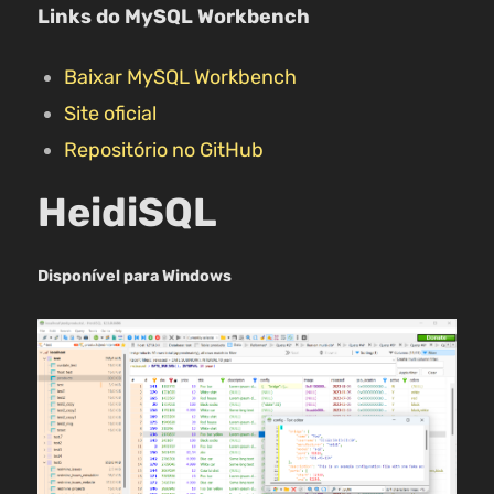
Links do MySQL Workbench
Baixar MySQL Workbench
Site oficial
Repositório no GitHub
HeidiSQL
Disponível para Windows