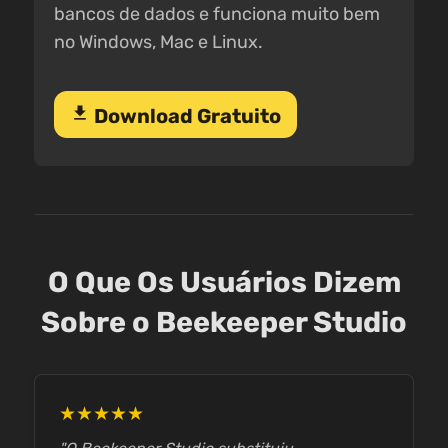
bancos de dados e funciona muito bem
no Windows, Mac e Linux.
download
Download Gratuito
O Que Os Usuários Dizem
Sobre o Beekeeper Studio
★★★★★