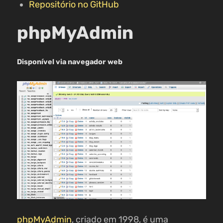
Repositório no GitHub
phpMyAdmin
Disponível via navegador web
phpMyAdmin
, criado em 1998, é uma