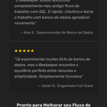
"O Beekeeper Studio substituiu
completamente meu antigo fluxo de
trabalho com SQL. É rápido, intuitivo e torna
o trabalho com banco de dados agradável
novamente."
— Alex K., Desenvolvedor de Banco de Dados
★★★★★
"Já experimentei muitas GUIs de banco de
dados, mas o Beekeeper encontra o
equilíbrio perfeito entre recursos e
simplicidade. Simplesmente funciona."
— Sarah M., Engenheira Full Stack
Pronto para Melhorar seu Fluxo de