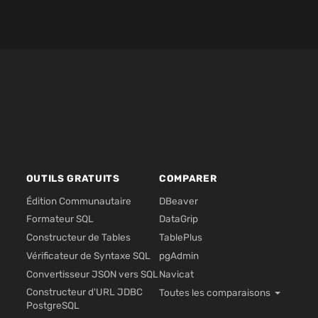
OUTILS GRATUITS
COMPARER
Édition Communautaire
DBeaver
Formateur SQL
DataGrip
Constructeur de Tables
TablePlus
Vérificateur de Syntaxe SQL
pgAdmin
Convertisseur JSON vers SQL
Navicat
Constructeur d'URL JDBC
Toutes les comparaisons
PostgreSQL