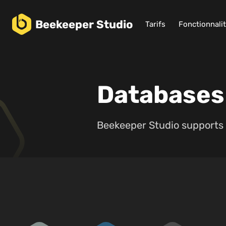
Beekeeper
Studio
Tarifs
Fonctionnali
Databases
Beekeeper Studio supports 