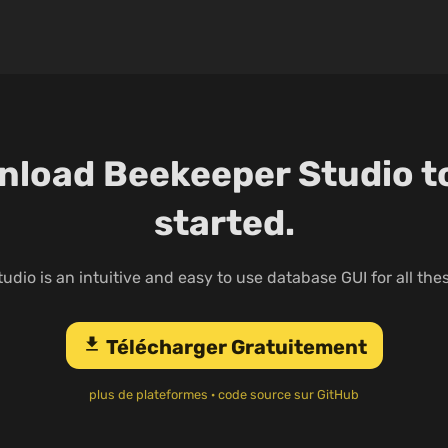
load Beekeeper Studio t
started.
udio is an intuitive and easy to use database GUI for all the
download
Télécharger Gratuitement
plus de plateformes
·
code source sur GitHub