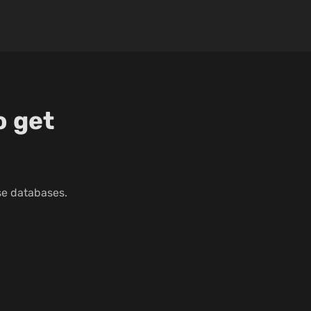
o get
se databases.