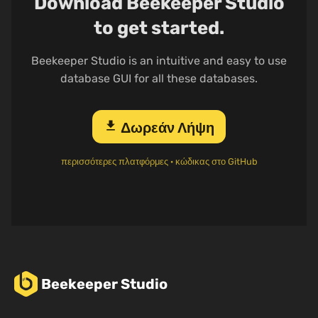
Download Beekeeper Studio
to get started.
Beekeeper Studio is an intuitive and easy to use
database GUI for all these databases.
download
Δωρεάν Λήψη
περισσότερες πλατφόρμες
·
κώδικας στο GitHub
Beekeeper Studio