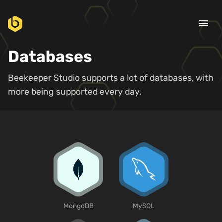
menu
Databases
Beekeeper Studio supports a lot of databases, with
more being supported every day.
MongoDB
MySQL