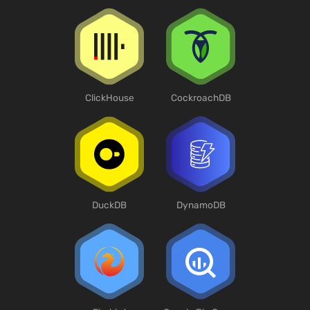
ClickHouse
CockroachDB
DuckDB
DynamoDB