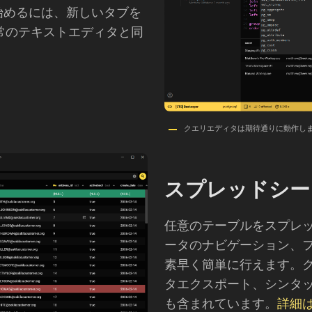
始めるには、新しいタブを
通常のテキストエディタと同
クエリエディタは期待通りに動作し
スプレッドシー
任意のテーブルをスプレ
ータのナビゲーション、
素早く簡単に行えます。
タエクスポート、シンタ
も含まれています。
詳細