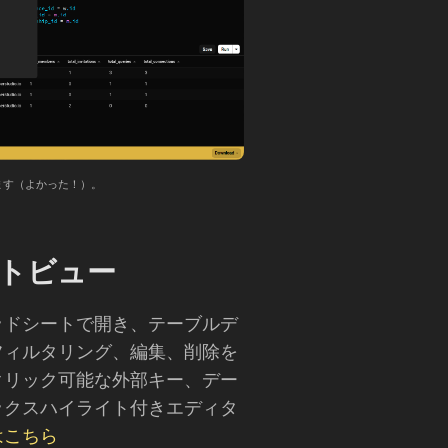
ます（よかった！）。
トビュー
ッドシートで開き、テーブルデ
フィルタリング、編集、削除を
クリック可能な外部キー、デー
ックスハイライト付きエディタ
はこちら