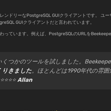
でフレンドリーなPostgreSQL GUIクライアントです。 ユーザー
stgreSQL GUIクライアントだと言われています。
こだわっています。例えば、PostgreSQLのURLをBeekeep
いくつかのツールを試しました。Beekeepe
くりきました
。ほとんどは1990年代の雰囲
⭐⭐⭐⭐⭐
Allan