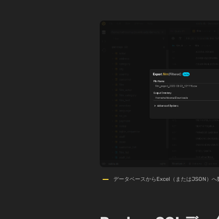
データベースからExcel（またはJSON）