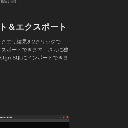
ス構造を管理。
ト＆エクスポート
、クエリ結果を2クリックで
にエクスポートできます。さらに独
stgreSQLにインポートできま