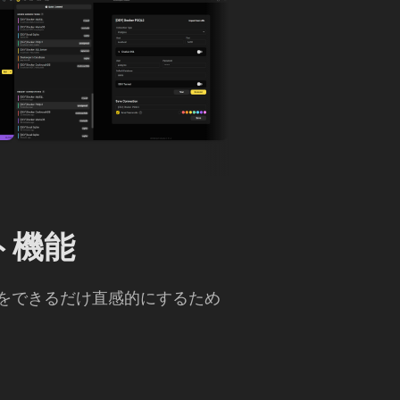
ント機能
アプリをできるだけ直感的にするため