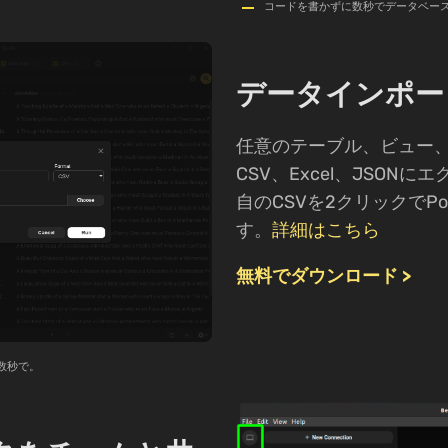
コードを書かずに数秒でデータベー
データインポー
任意のテーブル、ビュー
CSV、Excel、JSON
自のCSVを2クリックでPo
す。
詳細はこちら
無料でダウンロード >
へ数秒で。