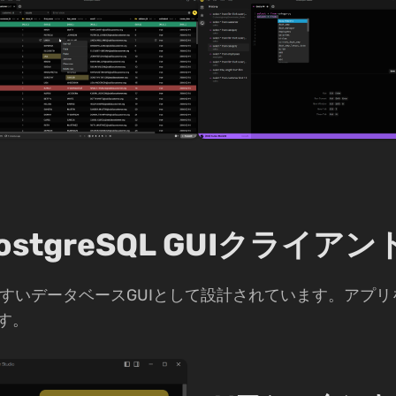
PostgreSQL GUIクライア
は主に使いやすいデータベースGUIとして設計されています。
す。