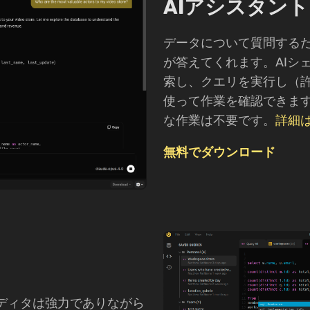
AIアシスタント
データについて質問するだけで
が答えてくれます。AIシ
索し、クエリを実行し（
使って作業を確認できま
な作業は不要です。
詳細
無料でダウンロード
クエリエディタは強力でありながら