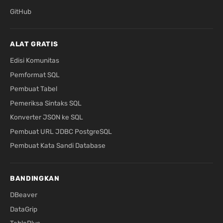
GitHub
ALAT GRATIS
Edisi Komunitas
Pemformat SQL
Pembuat Tabel
Pemeriksa Sintaks SQL
Konverter JSON ke SQL
Pembuat URL JDBC PostgreSQL
Pembuat Kata Sandi Database
BANDINGKAN
DBeaver
DataGrip