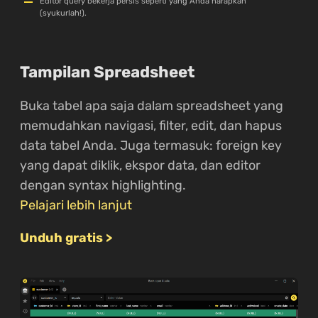
Editor query bekerja persis seperti yang Anda harapkan
(syukurlah!).
Tampilan Spreadsheet
Buka tabel apa saja dalam spreadsheet yang
memudahkan navigasi, filter, edit, dan hapus
data tabel Anda. Juga termasuk: foreign key
yang dapat diklik, ekspor data, dan editor
dengan syntax highlighting.
Pelajari lebih lanjut
Unduh gratis >