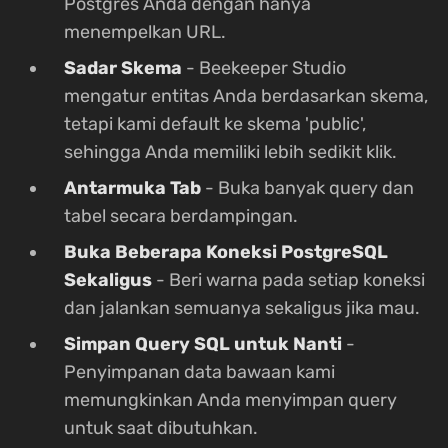
Postgres Anda dengan hanya
menempelkan URL.
Sadar Skema
- Beekeeper Studio
mengatur entitas Anda berdasarkan skema,
tetapi kami default ke skema 'public',
sehingga Anda memiliki lebih sedikit klik.
Antarmuka Tab
- Buka banyak query dan
tabel secara berdampingan.
Buka Beberapa Koneksi PostgreSQL
Sekaligus
- Beri warna pada setiap koneksi
dan jalankan semuanya sekaligus jika mau.
Simpan Query SQL untuk Nanti
-
Penyimpanan data bawaan kami
memungkinkan Anda menyimpan query
untuk saat dibutuhkan.