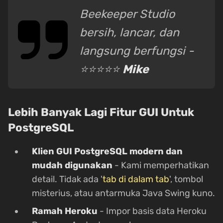
Beekeeper Studio
bersih, lancar, dan
langsung berfungsi -
⭐⭐⭐⭐⭐
Mike
Lebih Banyak Lagi Fitur GUI Untuk
PostgreSQL
Klien GUI PostgreSQL modern dan
mudah digunakan
- Kami memperhatikan
detail. Tidak ada '
tab di dalam tab
', tombol
misterius, atau antarmuka Java Swing kuno.
Ramah Heroku
- Impor basis data Heroku