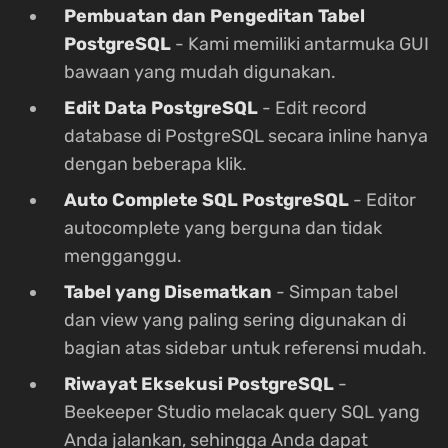
Pembuatan dan Pengeditan Tabel
PostgreSQL
- Kami memiliki antarmuka GUI
bawaan yang mudah digunakan.
Edit Data PostgreSQL
- Edit record
database di PostgreSQL secara inline hanya
dengan beberapa klik.
Auto Complete SQL PostgreSQL
- Editor
autocomplete yang berguna dan tidak
mengganggu.
Tabel yang Disematkan
- Simpan tabel
dan view yang paling sering digunakan di
bagian atas sidebar untuk referensi mudah.
Riwayat Eksekusi PostgreSQL
-
Beekeeper Studio melacak query SQL yang
Anda jalankan, sehingga Anda dapat