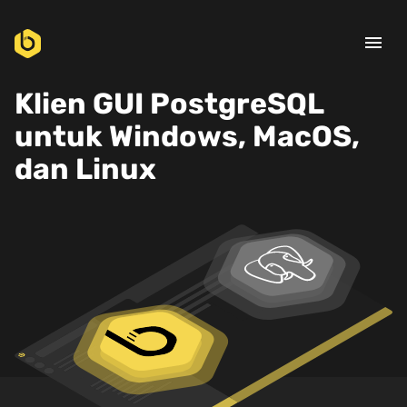
menu
Klien GUI PostgreSQL
untuk Windows, MacOS,
dan Linux