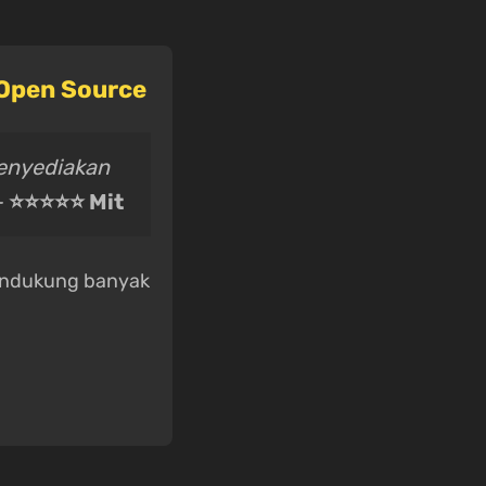
 Open Source
Menyediakan
-
⭐⭐⭐⭐⭐ Mit
mendukung banyak