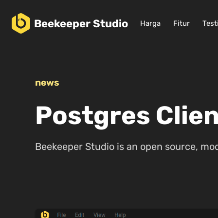
Beekeeper
Studio
Harga
Fitur
Test
news
Postgres Clie
Beekeeper Studio is an open source, mod